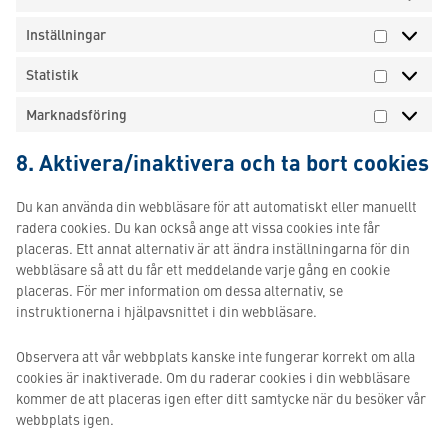
Inställningar
Inställnin
Statistik
Statistik
Marknadsföring
Marknads
8. Aktivera/inaktivera och ta bort cookies
Du kan använda din webbläsare för att automatiskt eller manuellt
radera cookies. Du kan också ange att vissa cookies inte får
placeras. Ett annat alternativ är att ändra inställningarna för din
webbläsare så att du får ett meddelande varje gång en cookie
placeras. För mer information om dessa alternativ, se
instruktionerna i hjälpavsnittet i din webbläsare.
Observera att vår webbplats kanske inte fungerar korrekt om alla
cookies är inaktiverade. Om du raderar cookies i din webbläsare
kommer de att placeras igen efter ditt samtycke när du besöker vår
webbplats igen.