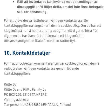
Rätt att invända: du kan invända mot behandlingen av
dina uppgifter. Vi följer detta, om det inte finns befogade
skäl för behandling.
För att utöva dessa rättigheter, vänligen kontakta oss. Se
kontaktuppgifterna längst ner i denna cookiepolicy. Om du har ett
klagomål på hur vi hanterar dina uppgifter vill vi gärna höra från
dig, men du har även rätt att lämna in ett klagomål till
tillsynsmyndigheten (Data Protection Authority).
10. Kontaktdetaljer
För frågor och/eller kommentarer om vår cookiepolicy och denna
redogörelse, vänligen kontakta oss genom följande
kontaktuppgifter:
Kiilto Oy
Kiilto Oy and Kiilto Family Oy
PO BOX 250, 33101 TAMPERE
Visiting address:
Tampereentie 408, 33880 LEMPÄÄLÄ, Finland