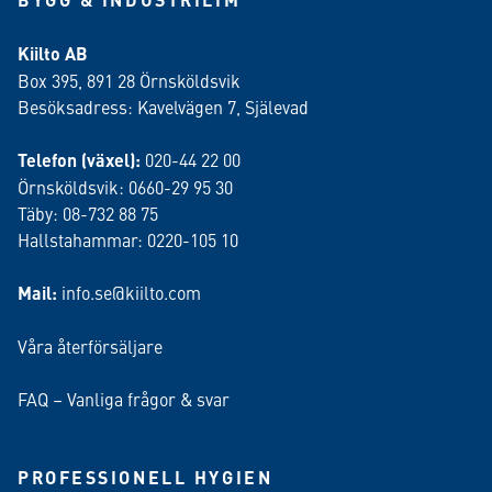
Kiilto AB
Box 395, 891 28 Örnsköldsvik
Besöksadress: Kavelvägen 7, Själevad
Telefon (växel):
020-44 22 00
Örnsköldsvik: 0660-29 95 30
Täby: 08-732 88 75
Hallstahammar: 0220-105 10
Mail:
info.se@kiilto.com
Våra återförsäljare
FAQ – Vanliga frågor & svar
PROFESSIONELL HYGIEN