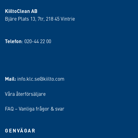
KiiltoClean AB
Bjäre Plats 13, 7tr, 218 45 Vintrie
Telefon
: 020-44 22 00
Mail:
info.klc.se@kiilto.com
Våra återförsäljare
FAQ – Vanliga frågor & svar
GENVÄGAR