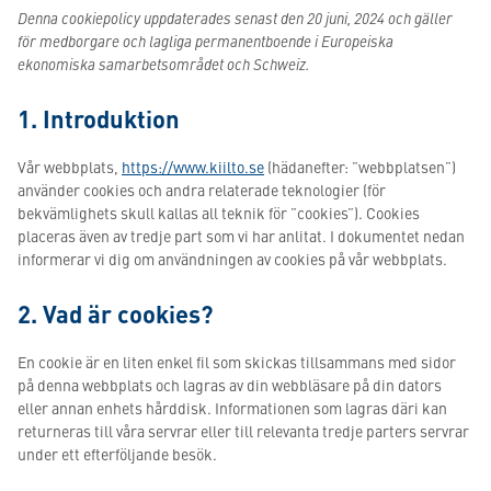
Denna cookiepolicy uppdaterades senast den 20 juni, 2024 och gäller
för medborgare och lagliga permanentboende i Europeiska
ekonomiska samarbetsområdet och Schweiz.
1. Introduktion
Vår webbplats,
https://www.kiilto.se
(hädanefter: ”webbplatsen”)
använder cookies och andra relaterade teknologier (för
bekvämlighets skull kallas all teknik för ”cookies”). Cookies
placeras även av tredje part som vi har anlitat. I dokumentet nedan
informerar vi dig om användningen av cookies på vår webbplats.
2. Vad är cookies?
En cookie är en liten enkel fil som skickas tillsammans med sidor
på denna webbplats och lagras av din webbläsare på din dators
eller annan enhets hårddisk. Informationen som lagras däri kan
returneras till våra servrar eller till relevanta tredje parters servrar
under ett efterföljande besök.