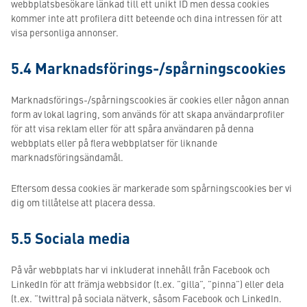
webbplatsbesökare länkad till ett unikt ID men dessa cookies
kommer inte att profilera ditt beteende och dina intressen för att
visa personliga annonser.
5.4 Marknadsförings-/spårningscookies
Marknadsförings-/spårningscookies är cookies eller någon annan
form av lokal lagring, som används för att skapa användarprofiler
för att visa reklam eller för att spåra användaren på denna
webbplats eller på flera webbplatser för liknande
marknadsföringsändamål.
Eftersom dessa cookies är markerade som spårningscookies ber vi
dig om tillåtelse att placera dessa.
5.5 Sociala media
På vår webbplats har vi inkluderat innehåll från Facebook och
LinkedIn för att främja webbsidor (t.ex. ”gilla”, ”pinna”) eller dela
(t.ex. ”twittra) på sociala nätverk, såsom Facebook och LinkedIn.