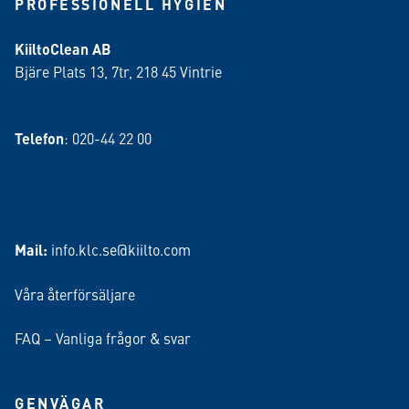
PROFESSIONELL HYGIEN
KiiltoClean AB
Bjäre Plats 13, 7tr, 218 45 Vintrie
Telefon
: 020-44 22 00
Mail:
info.klc.se@kiilto.com
Våra återförsäljare
FAQ – Vanliga frågor & svar
GENVÄGAR