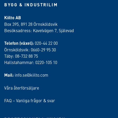
BYGG & INDUSTRILIM
Kiilto AB
Box 395, 891 28 Örnsköldsvik
Besöksadress: Kavelvägen 7, Själevad
Telefon (växel):
020-44 22 00
Örnsköldsvik: 0660-29 95 30
Täby: 08-732 88 75
Hallstahammar: 0220-105 10
Mail:
info.se@kiilto.com
Våra återförsäljare
FAQ – Vanliga frågor & svar