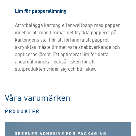
Lim för papperslimning
Att ytbelägga kartong eller wellpapp med papper
innebär att man limmar det tryckta papperet på
kartongens yta. För att förhindra att pappret
skrynklas måste limmet vara snabbverkande och
appliceras jämnt. Ett optimerat lim för detta
ändamål minskar också risken för att
slutprodukten vrider sig och blir skev.
Våra varumärken
PRODUKTER
GREENER ADHESIVE FOR PACKAGING