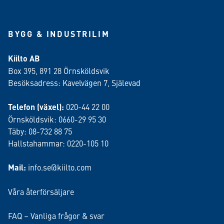
BYGG & INDUSTRILIM
Kiilto AB
Box 395, 891 28 Örnsköldsvik
Besöksadress: Kavelvägen 7, Själevad
Telefon (växel):
020-44 22 00
Örnsköldsvik: 0660-29 95 30
Täby: 08-732 88 75
Hallstahammar: 0220-105 10
Mail:
info.se@kiilto.com
Våra återförsäljare
FAQ – Vanliga frågor & svar