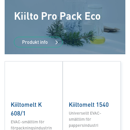
Kiilto Pro Pack Eco
Produkt info
Kiiltomelt K
Kiiltomelt 1540
608/1
Universellt EVAC-
smältlim för
EVAC-smältlim för
pappersindustri
förpackningsindustrin