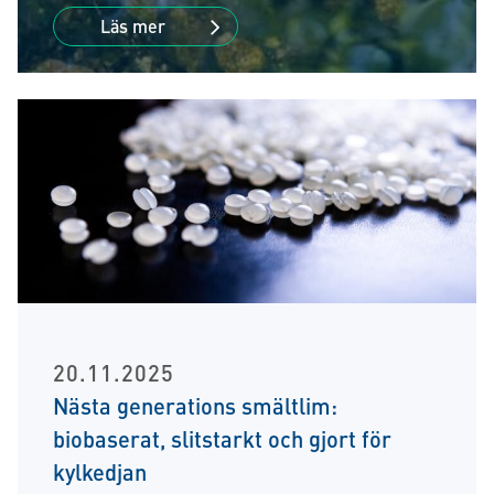
Läs mer
20.11.2025
Nästa generations smältlim:
biobaserat, slitstarkt och gjort för
kylkedjan