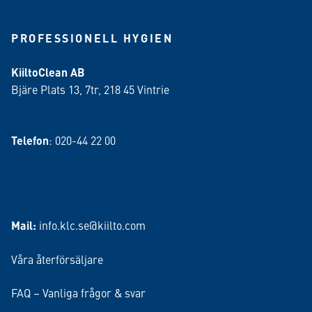
PROFESSIONELL HYGIEN
KiiltoClean AB
Bjäre Plats 13, 7tr, 218 45 Vintrie
Telefon
: 020-44 22 00
Mail:
info.klc.se@kiilto.com
Våra återförsäljare
FAQ – Vanliga frågor & svar