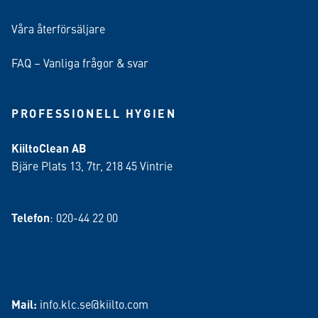
Våra återförsäljare
FAQ – Vanliga frågor & svar
PROFESSIONELL HYGIEN
KiiltoClean AB
Bjäre Plats 13, 7tr, 218 45 Vintrie
Telefon
: 020-44 22 00
Mail:
info.klc.se@kiilto.com