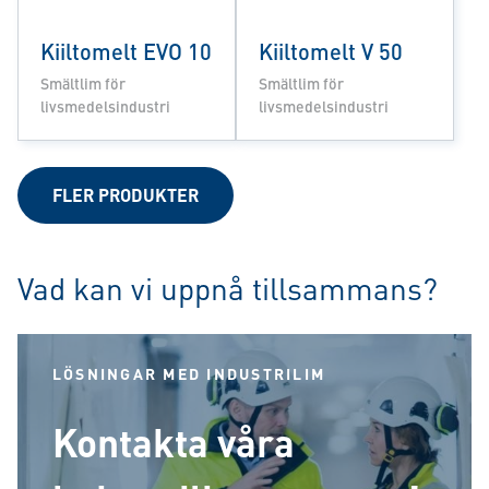
Kiiltomelt EVO 10
Kiiltomelt V 50
Smältlim för
Smältlim för
livsmedelsindustri
livsmedelsindustri
FLER PRODUKTER
Vad kan vi uppnå tillsammans?
LÖSNINGAR MED INDUSTRILIM
Kontakta våra