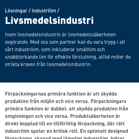
Lösningar
/
Industrilim
/
Livsmedelsindustri
Inom livsmedelsindustrin är livsmedelssäkerheten
avgörande. Med oss som partner kan du vara trygg i att
vårt industrilim, som inkluderar smältlim och
snabbtorkande lim för effektiv förslutning, alltid möter de
strikta kraven från livsmedelsindustrin.
Förpackningarnas primära funktion är att skydda
produkten från miljön och vice versa. Förpackningars
primära funktion är dubbel: att skydda produkten från
omgivningen och vice versa. Produktsäkerheten är
direkt kopplad till en tillförlitlig förpackning, där rätt
industrilim spelar en kritisk roll. En optimalt designad
förpackning, skapad med lämpligt industrilim, bidrar