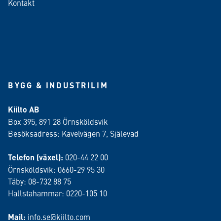
Kontakt
BYGG & INDUSTRILIM
Kiilto AB
Box 395, 891 28 Örnsköldsvik
Besöksadress: Kavelvägen 7, Själevad
Telefon (växel):
020-44 22 00
Örnsköldsvik: 0660-29 95 30
Täby: 08-732 88 75
Hallstahammar: 0220-105 10
Mail:
info.se@kiilto.com