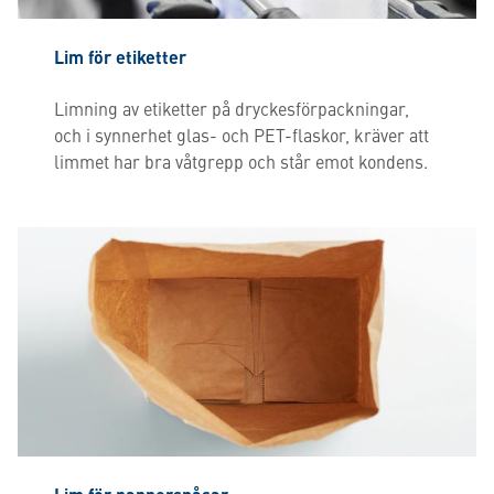
Lim för etiketter
Limning av etiketter på dryckesförpackningar,
och i synnerhet glas- och PET-flaskor, kräver att
limmet har bra våtgrepp och står emot kondens.