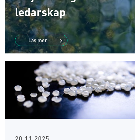
ledarskap
Läs mer
20.11.2025