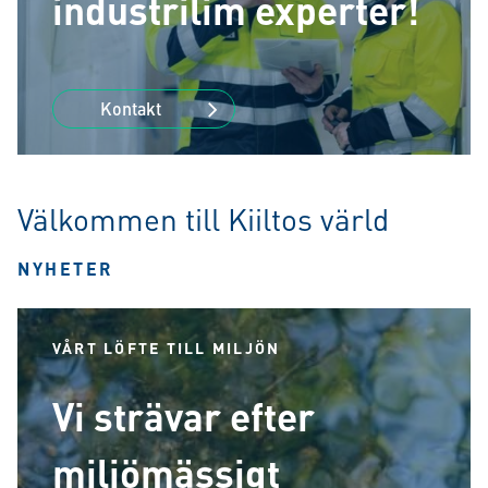
industrilim experter!
Kontakt
Välkommen till Kiiltos värld
NYHETER
VÅRT LÖFTE TILL MILJÖN
Vi strävar efter
miljömässigt