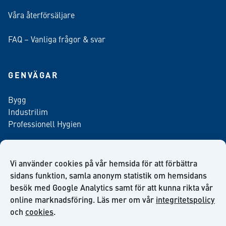
Våra återförsäljare
FAQ – Vanliga frågor & svar
GENVÄGAR
Bygg
Industrilim
Professionell Hygien
Vi använder cookies på vår hemsida för att förbättra
Anmäl dig till vårt nyhetsbrev
sidans funktion, samla anonym statistik om hemsidans
besök med Google Analytics samt för att kunna rikta vår
online marknadsföring. Läs mer om vår
integritetspolicy
och
cookies
.