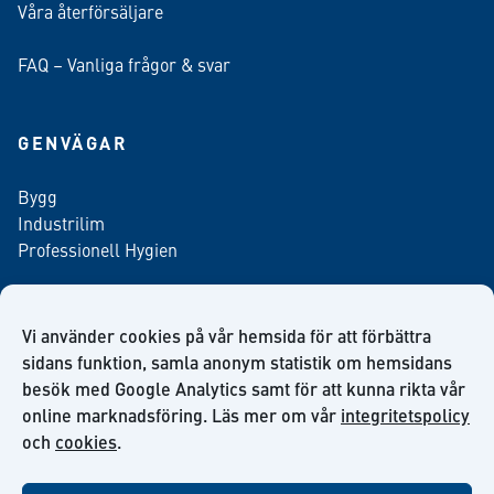
Våra återförsäljare
FAQ – Vanliga frågor & svar
GENVÄGAR
Bygg
Industrilim
Professionell Hygien
Vi använder cookies på vår hemsida för att förbättra
Anmäl dig till vårt nyhetsbrev
sidans funktion, samla anonym statistik om hemsidans
besök med Google Analytics samt för att kunna rikta vår
online marknadsföring. Läs mer om vår
integritetspolicy
och
cookies
.