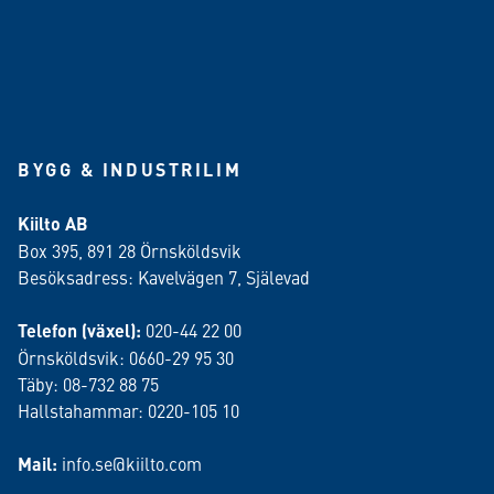
BYGG & INDUSTRILIM
Kiilto AB
Box 395, 891 28 Örnsköldsvik
Besöksadress: Kavelvägen 7, Själevad
Telefon (växel):
020-44 22 00
Örnsköldsvik: 0660-29 95 30
Täby: 08-732 88 75
Hallstahammar: 0220-105 10
Mail:
info.se@kiilto.com