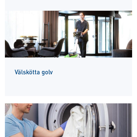
Välskötta golv