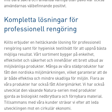
användarnas välbefinnande positivt.
Kompletta lösningar för
professionell rengöring
Kiilto erbjuder en heltäckande lösning för professionell
rengöring samt för hygienisk textiltvätt för att uppnå bästa
möjliga resultat. Vårt sortiment bygger på enkelhet,
effektivitet och säkerhet och innehåller ett brett utbud av
miljövänliga produkter. Många av våra städprodukter har
fått den nordiska miljömärkningen, vilket garanterar att de
är både effektiva och mindre skadliga för miljön. Flera av
våra produkter har också fått Allergimärket. Vi har också
utvecklat den växande Natura-serien med produkter
gjorda av biologiskt nedbrytbara och förnybara material.
Tillsammans med våra kunder strävar vi efter att leda
utvecklingen mot en cirkulär ekonomi.