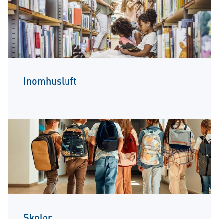
Inomhusluft
Skolor