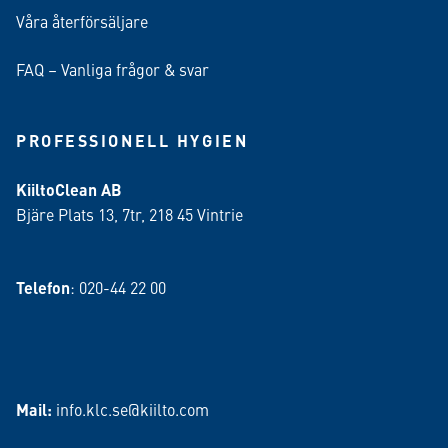
Våra återförsäljare
FAQ – Vanliga frågor & svar
PROFESSIONELL HYGIEN
KiiltoClean AB
Bjäre Plats 13, 7tr, 218 45 Vintrie
Telefon
: 020-44 22 00
Mail:
info.klc.se@kiilto.com