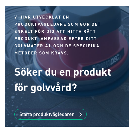
VI HAR UTVECKLAT EN
PRODUKTVÄGLEDARE SOM GÖR DET
ENKELT FÖR DIG ATT HITTA RÄTT
PRODUKT, ANPASSAD EFTER DITT
GOLVMATERIAL OCH DE SPECIFIKA
METODER SOM KRÄVS.
Söker du en produkt
för golvvård?
Starta produktvägledaren