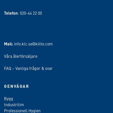
Telefon
: 020-44 22 00
Mail:
info.klc.se@kiilto.com
Våra återförsäljare
FAQ – Vanliga frågor & svar
GENVÄGAR
Bygg
Industrilim
Professionell Hygien