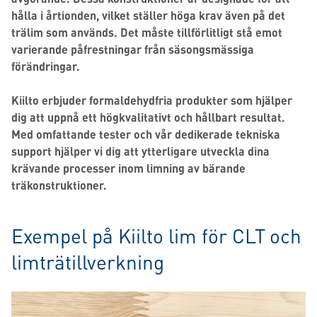
hålla i årtionden, vilket ställer höga krav även på det
trälim som används. Det måste tillförlitligt stå emot
varierande påfrestningar från säsongsmässiga
förändringar.
Kiilto erbjuder formaldehydfria produkter som hjälper
dig att uppnå ett högkvalitativt och hållbart resultat.
Med omfattande tester och vår dedikerade tekniska
support hjälper vi dig att ytterligare utveckla dina
krävande processer inom limning av bärande
träkonstruktioner.
Exempel på Kiilto lim för CLT och
limträtillverkning