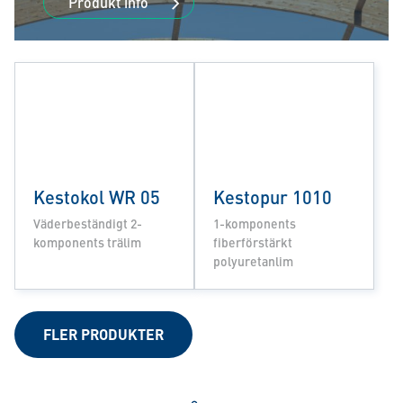
Produkt info
Kestokol WR 05
Kestopur 1010
Väderbeständigt 2-
1-komponents
komponents trälim
fiberförstärkt
polyuretanlim
FLER PRODUKTER