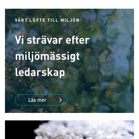
VÅRT LÖFTE TILL MILJÖN
Vi strävar efter
miljömässigt
ledarskap
Läs mer