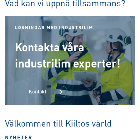
Vad kan vi uppnå tillsammans?
LÖSNINGAR MED INDUSTRILIM
Kontakta våra
industrilim experter!
Kontakt
Välkommen till Kiiltos värld
NYHETER