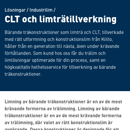
Lösningar
/
Industrilim
/
CLT och limträtillverkning
Bärande träkonstruktioner som limträ och CLT, tillverkade
med rätt utformning och konstruktionslim från Kiilto,
håller från en generation till nästa, även under krävande
förhållanden. Som kund hos oss får du trälim och
limlösningar optimerade för din process, samt en
högkvalitativ helhetsservice för tillverkning av bärande
träkonstruktioner.
Limning av bärande träkonstruktioner är en av de mest
krävande formerna av trälimning. Limning av bärande
träkonstruktioner är en av de mest krävande formerna
av trälimning, där valet av rätt konstruktionslim är
avgörande. Dessa konstruktioner är designade för att