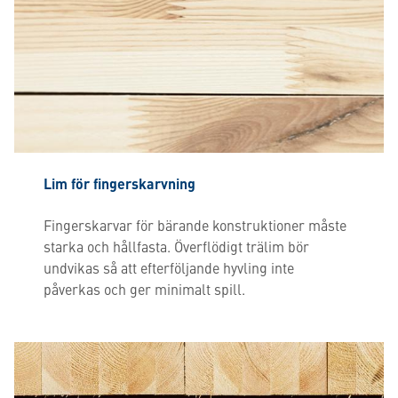
Lim för fingerskarvning
Fingerskarvar för bärande konstruktioner måste
starka och hållfasta. Överflödigt trälim bör
undvikas så att efterföljande hyvling inte
påverkas och ger minimalt spill.