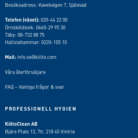
Besöksadress: Kavelvägen 7, Själevad
Telefon (växel):
020-44 22 00
Örnsköldsvik: 0660-29 95 30
Täby: 08-732 88 75
Hallstahammar: 0220-105 10
Mail:
info.se@kiilto.com
Våra återförsäljare
FAQ – Vanliga frågor & svar
PROFESSIONELL HYGIEN
KiiltoClean AB
Bjäre Plats 13, 7tr, 218 45 Vintrie