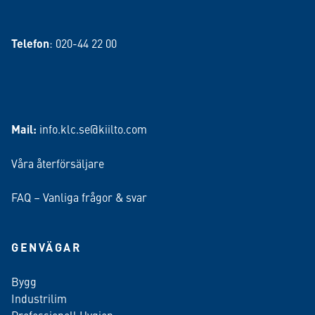
Telefon
: 020-44 22 00
Mail:
info.klc.se@kiilto.com
Våra återförsäljare
FAQ – Vanliga frågor & svar
GENVÄGAR
Bygg
Industrilim