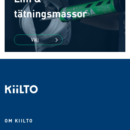
tätningsmassor
Välj
OM KIILTO