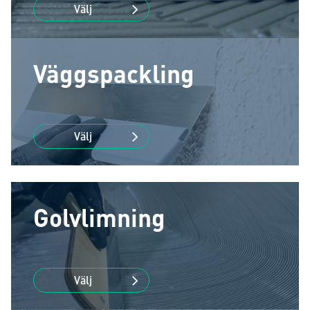
Välj
Väggspackling
Välj
Golvlimning
Välj