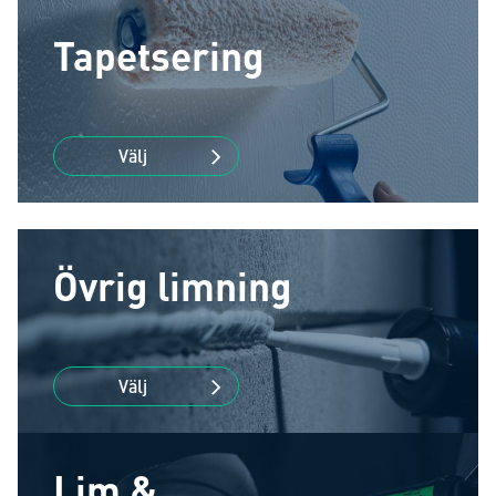
Tapetsering
Välj
Övrig limning
Välj
Lim &