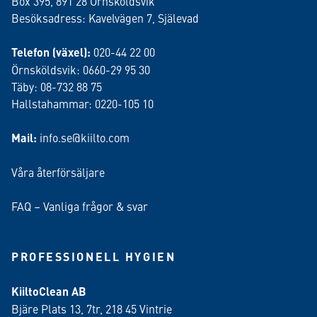
Box 395, 891 28 Örnsköldsvik
Besöksadress: Kavelvägen 7, Själevad
Telefon (växel):
020-44 22 00
Örnsköldsvik: 0660-29 95 30
Täby: 08-732 88 75
Hallstahammar: 0220-105 10
Mail:
info.se@kiilto.com
Våra återförsäljare
FAQ – Vanliga frågor & svar
PROFESSIONELL HYGIEN
KiiltoClean AB
Bjäre Plats 13, 7tr, 218 45 Vintrie