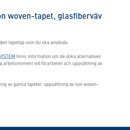
on woven-tapet, glasfiberväv
t den tapettyp som du ska använda.
SYSTEM
finns information om de olika alternativen
la arbetsmoment vid förarbeten och uppsättning av
ning av gamla tapeter, uppsättning av non woven-