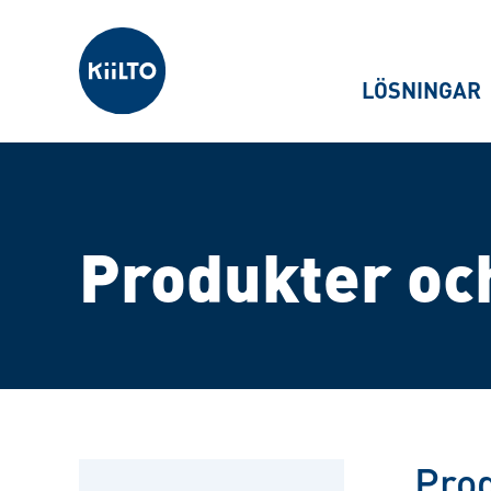
Kiilto Sweden
LÖSNINGAR
Produkter oc
Pro