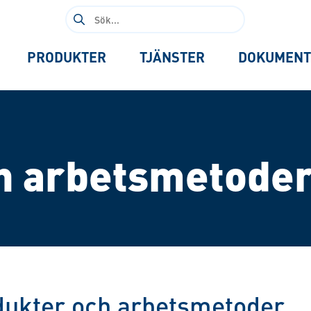
Sök
efter:
PRODUKTER
TJÄNSTER
DOKUMENT
h arbetsmetode
dukter och arbetsmetoder