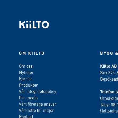
OM KIILTO
BYGG &
Om oss
Kiilto AB
Nyheter
Box 395, 
Karriär
Besöksadr
Produkter
Vår integritetspolicy
Telefon (
För media
Örnskölds
Vårt företags ansvar
Täby: 08-
Vårt löfte till miljön
Hallstah
Kontakt