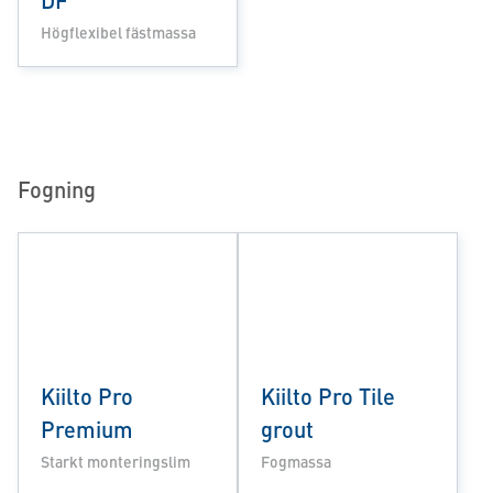
Högflexibel fästmassa
Fogning
Kiilto Pro
Kiilto Pro Tile
Premium
grout
Starkt monteringslim
Fogmassa