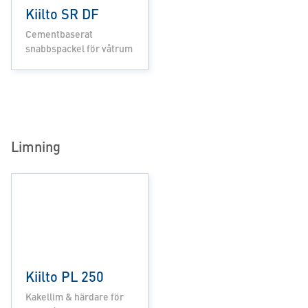
Kiilto SR DF
Cementbaserat
snabbspackel för våtrum
Limning
Kiilto PL 250
Kakellim & härdare för