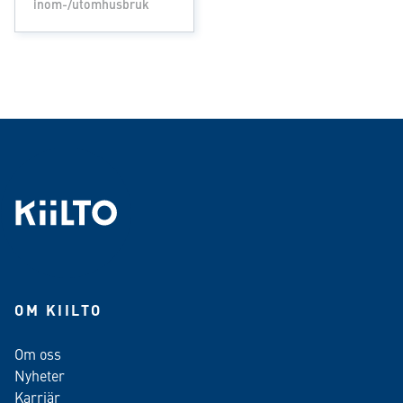
inom-/utomhusbruk
OM KIILTO
Om oss
Nyheter
Karriär