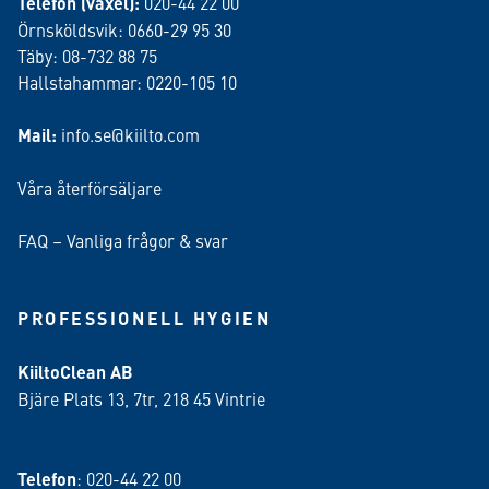
Telefon (växel):
020-44 22 00
Örnsköldsvik: 0660-29 95 30
Täby: 08-732 88 75
Hallstahammar: 0220-105 10
Mail:
info.se@kiilto.com
Våra återförsäljare
FAQ – Vanliga frågor & svar
PROFESSIONELL HYGIEN
KiiltoClean AB
Bjäre Plats 13, 7tr, 218 45 Vintrie
Telefon
: 020-44 22 00