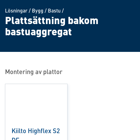
Lösningar
/
Bygg
/
Bastu
/
Plattsättning bakom
bastuaggregat
Montering av plattor
Kiilto Highflex S2
DF