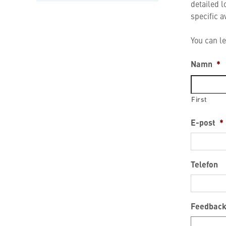
detailed 
specific a
You can l
Namn
*
First
E-post
*
Telefon
Feedback