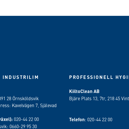
 INDUSTRILIM
PROFESSIONELL HYG
KiiltoClean AB
891 28 Örnsköldsvik
Bjäre Plats 13, 7tr, 218 45 Vint
ess: Kavelvägen 7, Själevad
växel):
020-44 22 00
Telefon
: 020-44 22 00
vik: 0660-29 95 30