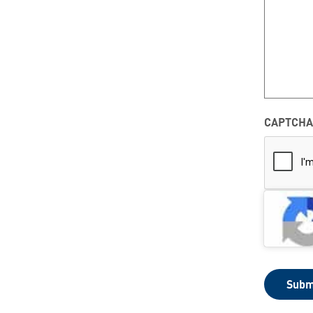
CAPTCHA
Subm