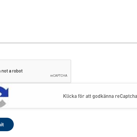
Klicka för att godkänna reCaptcha
it