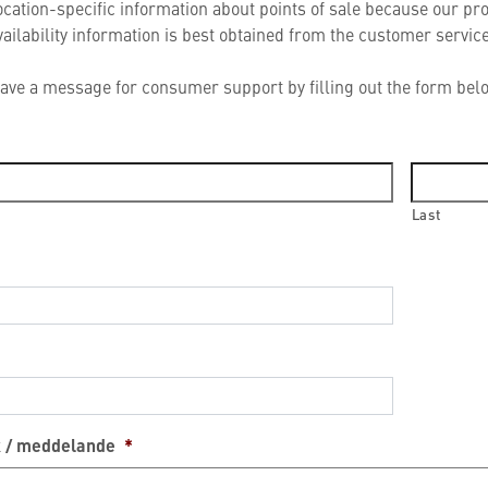
location-specific information about points of sale because our p
vailability information is best obtained from the customer service 
eave a message for consumer support by filling out the form belo
Last
 / meddelande
*