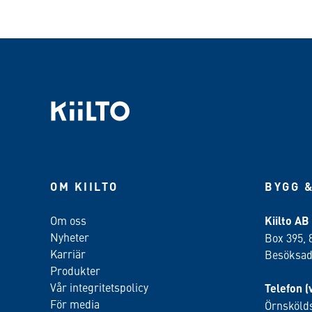
OM KIILTO
BYGG &
Om oss
Kiilto AB
Nyheter
Box 395, 
Karriär
Besöksadr
Produkter
Vår integritetspolicy
Telefon (
För media
Örnskölds