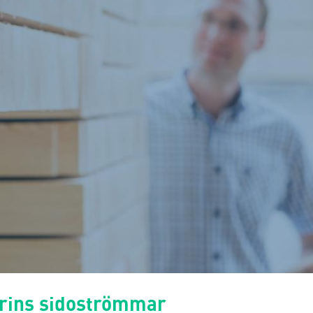
trins sidoströmmar