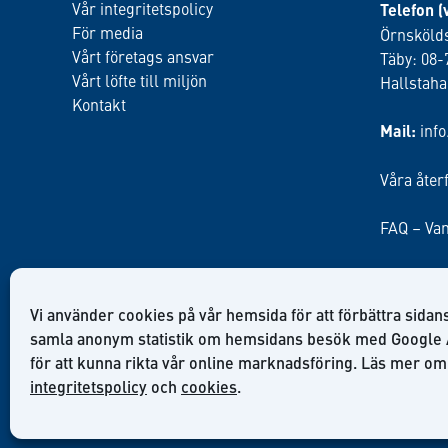
Vår integritetspolicy
Telefon (
För media
Örnskölds
Vårt företags ansvar
Täby: 08-
Vårt löfte till miljön
Hallstah
Kontakt
Mail:
inf
Våra åter
FAQ – Van
Vi använder cookies på vår hemsida för att förbättra sidans
samla anonym statistik om hemsidans besök med Google 
för att kunna rikta vår online marknadsföring. Läs mer om
integritetspolicy
och
cookies
.