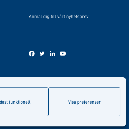
Anmäl dig till vårt nyhetsbrev
facebook
twitter
linkedin
youtube
dast funktionell
Visa preferenser