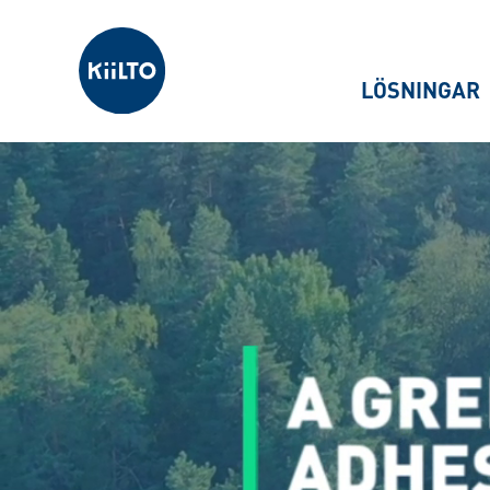
Kiilto Sweden
LÖSNINGAR