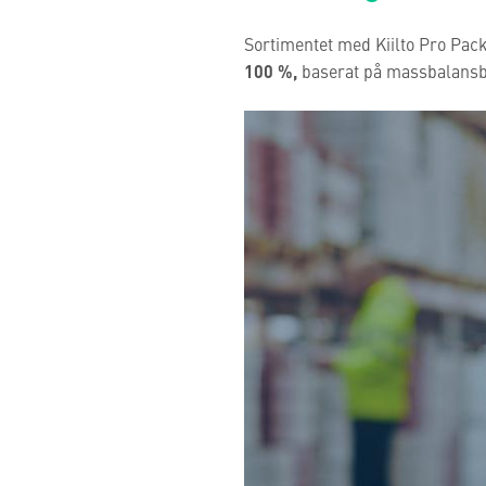
Sortimentet med Kiilto Pro Pack
100 %,
baserat på massbalansb