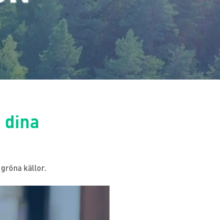
a dina
 gröna källor.