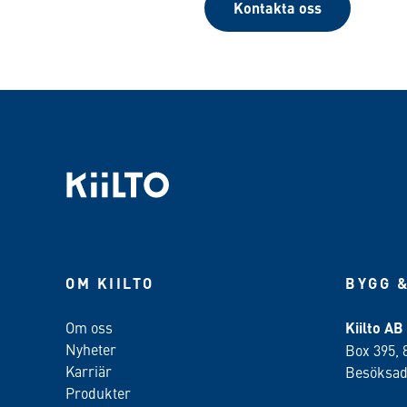
Kontakta oss
OM KIILTO
BYGG &
Om oss
Kiilto AB
Nyheter
Box 395, 
Karriär
Besöksadr
Produkter