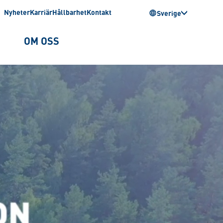
Nyheter
Karriär
Hållbarhet
Kontakt
Sverige
OM OSS