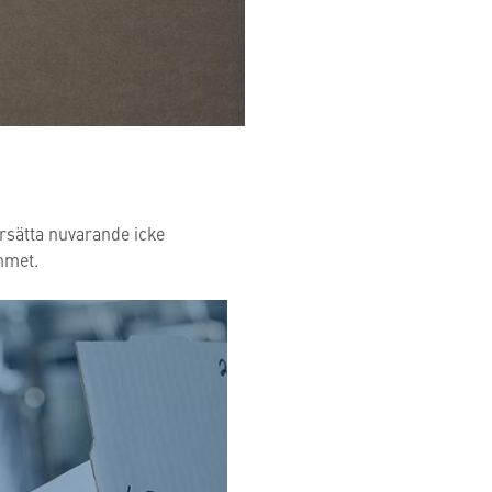
rsätta nuvarande icke
mmet.