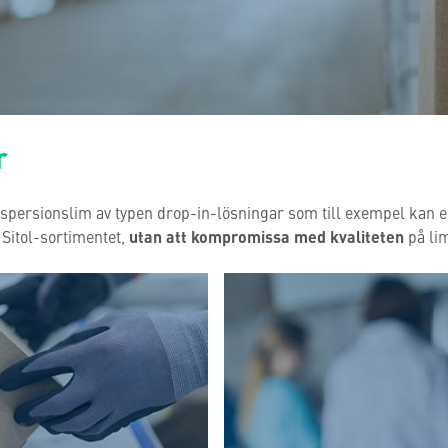
r
ispersionslim av typen drop-in-lösningar som till exempel kan e
 Sitol-sortimentet,
utan att kompromissa med kvaliteten
på li