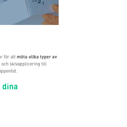
r för att
möta olika typer av
och skivapplicering till
öppentid.
 dina