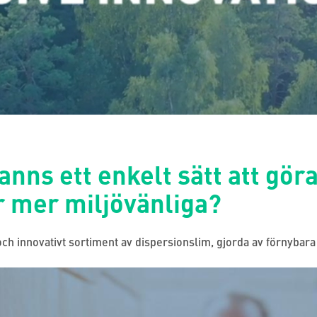
anns ett enkelt sätt att gör
r mer miljövänliga?
 och innovativt sortiment av dispersionslim, gjorda av förnybara