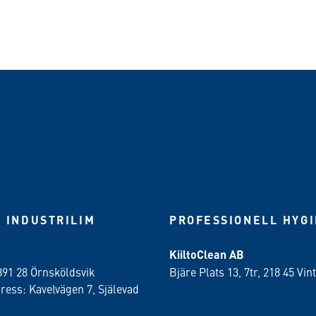
 INDUSTRILIM
PROFESSIONELL HYG
KiiltoClean AB
891 28 Örnsköldsvik
Bjäre Plats 13, 7tr, 218 45 Vint
ess: Kavelvägen 7, Själevad