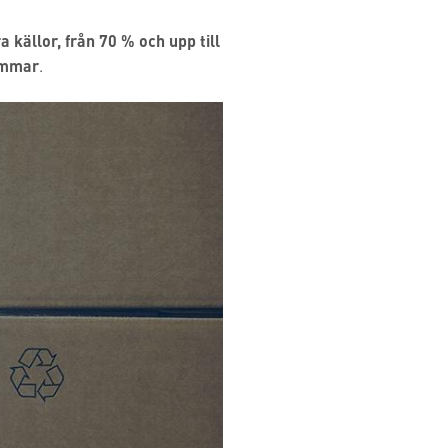
a källor, från 70 % och upp till
ömmar
.