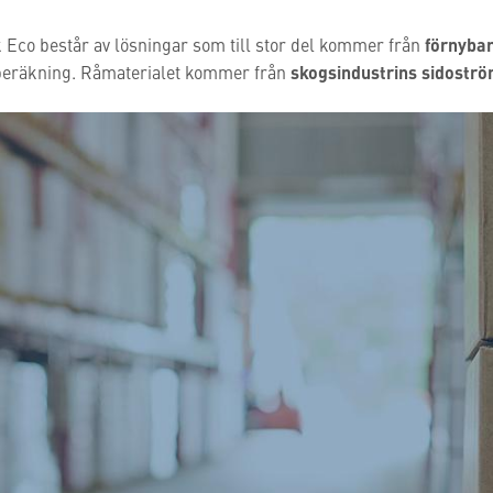
 Eco består av lösningar som till stor del kommer från
förnybar
eräkning. Råmaterialet kommer från
skogsindustrins sidostr