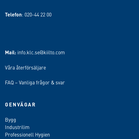
Telefon
: 020-44 22 00
Mail:
info.klc.se@kiilto.com
Våra återförsäljare
FAQ – Vanliga frågor & svar
GENVÄGAR
Bygg
Industrilim
Professionell Hygien