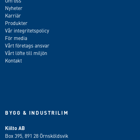
Om oss
Nyheter
Karriär
Produkter
Vår integritetspolicy
För media
Vårt företags ansvar
Vårt löfte till miljön
Kontakt
BYGG & INDUSTRILIM
Kiilto AB
Box 395, 891 28 Örnsköldsvik