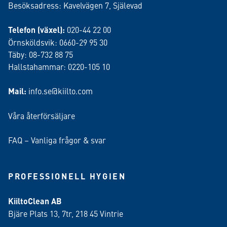
Besöksadress: Kavelvägen 7, Själevad
Telefon (växel):
020-44 22 00
Örnsköldsvik: 0660-29 95 30
Täby: 08-732 88 75
Hallstahammar: 0220-105 10
Mail:
info.se@kiilto.com
Våra återförsäljare
FAQ – Vanliga frågor & svar
PROFESSIONELL HYGIEN
KiiltoClean AB
Bjäre Plats 13, 7tr, 218 45 Vintrie