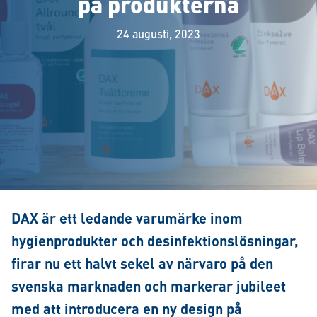
på produkterna
24 augusti, 2023
DAX är ett ledande varumärke inom
hygienprodukter och desinfektionslösningar,
firar nu ett halvt sekel av närvaro på den
svenska marknaden och markerar jubileet
med att introducera en ny design på