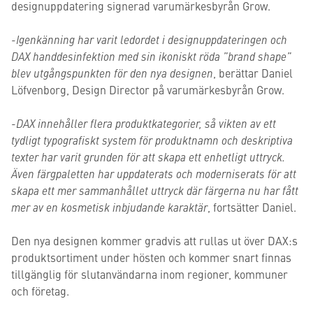
designuppdatering signerad varumärkesbyrån Grow.
-Igenkänning har varit ledordet i designuppdateringen och
DAX handdesinfektion med sin ikoniskt röda ”brand shape”
blev utgångspunkten för den nya designen
, berättar Daniel
Löfvenborg, Design Director på varumärkesbyrån Grow.
-DAX innehåller flera produktkategorier, så vikten av ett
tydligt typografiskt system för produktnamn och deskriptiva
texter har varit grunden för att skapa ett enhetligt uttryck.
Även färgpaletten har uppdaterats och moderniserats för att
skapa ett mer sammanhållet uttryck där färgerna nu har fått
mer av en kosmetisk inbjudande karaktär
, fortsätter Daniel.
Den nya designen kommer gradvis att rullas ut över DAX:s
produktsortiment under hösten och kommer snart finnas
tillgänglig för slutanvändarna inom regioner, kommuner
och företag.