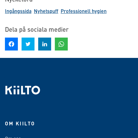
Ingångssida
Nyhetspuff
Professionell hygien
Dela på sociala medier
Dela på Facebook
Dela på Twitter
Dela på LinkedIn
Dela på WhatsApp
OM KIILTO