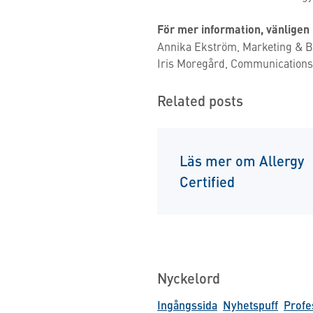
För mer information, vänligen
Annika Ekström, Marketing & B
Iris Moregård, Communications 
Related posts
Läs mer om Allergy
Certified
Nyckelord
Ingångssida
Nyhetspuff
Profe