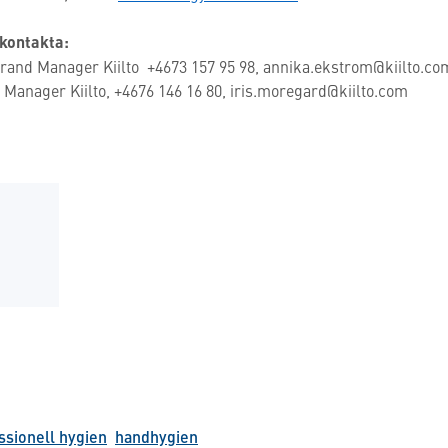
 kontakta:
rand Manager Kiilto +4673 157 95 98, annika.ekstrom@kiilto.co
Manager Kiilto, +4676 146 16 80, iris.moregard@kiilto.com
ssionell hygien
handhygien