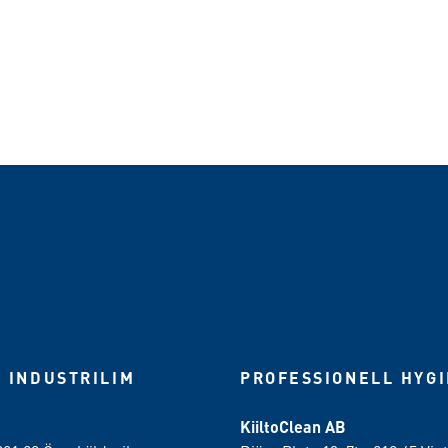
 WhatsApp
 INDUSTRILIM
PROFESSIONELL HYG
KiiltoClean AB