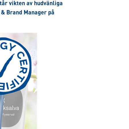
tår vikten av hudvänliga
g & Brand Manager på