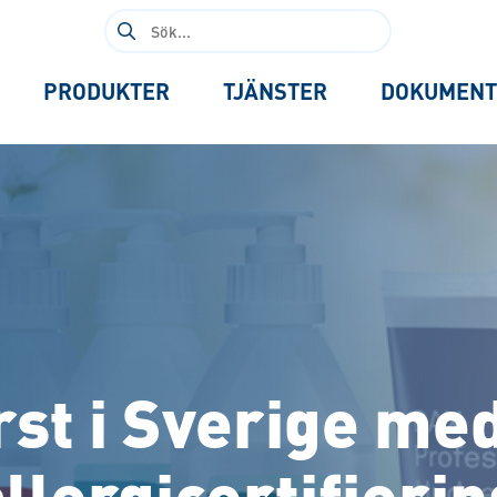
Sök
efter:
PRODUKTER
TJÄNSTER
DOKUMENT
rst i Sverige med
allergicertifierin