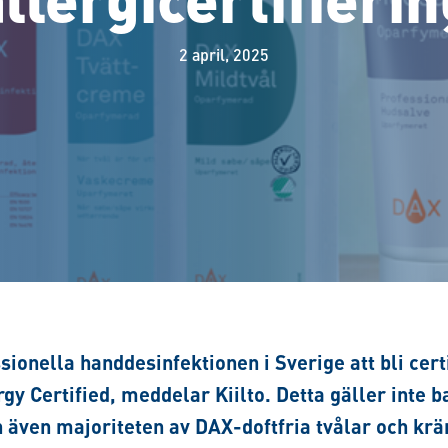
2 april, 2025
sionella handdesinfektionen i Sverige att bli cert
gy Certified, meddelar Kiilto. Detta gäller inte 
n även majoriteten av DAX-doftfria tvålar och kr