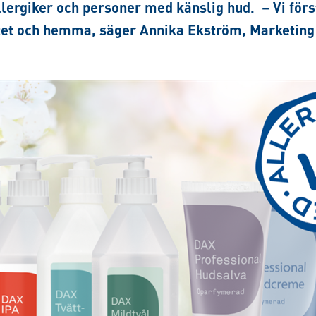
llergiker och personer med känslig hud.
– Vi förs
etet och hemma, säger Annika Ekström, Marketin