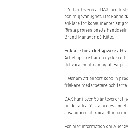
– Vi har levererat DAX-produkter
och miljövänlighet. Det känns dä
enklare för konsumenter att göra
första professionella handdesi
Brand Manager på Kiilto.
Enklare för arbetsgivare att v
Arbetsgivare har en nyckelroll
det vara en utmaning att välja 
– Genom att enbart köpa in prod
friskare medarbetare och färre 
DAX har i över 50 år levererat 
nu det allra första professione
användaren att göra ett informe
För mer information om Allergy