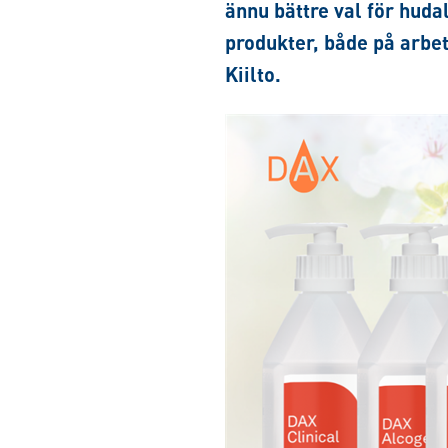
ännu bättre val för huda
produkter, både på arb
Kiilto.