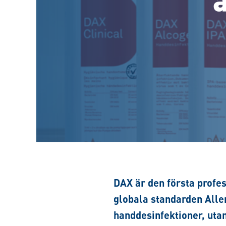
DAX är den första profes
globala standarden Aller
handdesinfektioner, uta