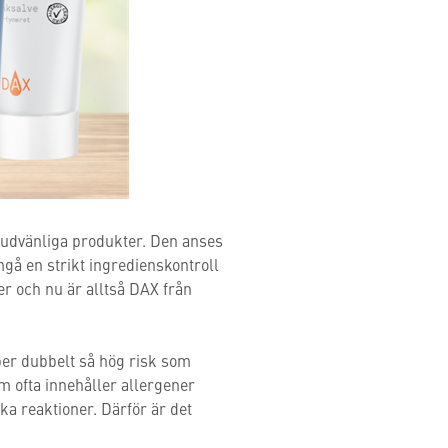
 hudvänliga produkter. Den anses
mgå en strikt ingredienskontroll
er och nu är alltså DAX från
per dubbelt så hög risk som
 ofta innehåller allergener
a reaktioner. Därför är det