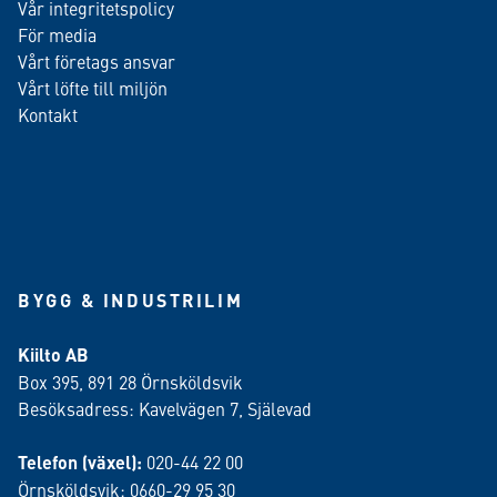
Vår integritetspolicy
För media
Vårt företags ansvar
Vårt löfte till miljön
Kontakt
BYGG & INDUSTRILIM
Kiilto AB
Box 395, 891 28 Örnsköldsvik
Besöksadress: Kavelvägen 7, Själevad
Telefon (växel):
020-44 22 00
Örnsköldsvik: 0660-29 95 30