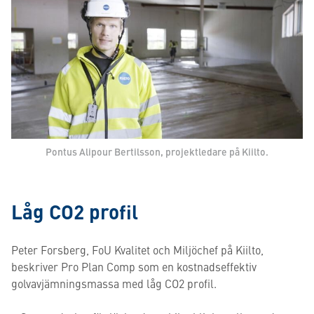
Pontus Alipour Bertilsson, projektledare på Kiilto.
Låg CO2 profil
Peter Forsberg, FoU Kvalitet och Miljöchef på Kiilto,
beskriver Pro Plan Comp som en kostnadseffektiv
golvavjämningsmassa med låg CO2 profil.