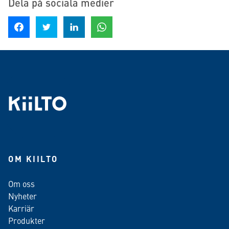
Dela på sociala medier
Dela på Facebook
Dela på Twitter
Dela på LinkedIn
Dela på WhatsApp
OM KIILTO
Om oss
Nyheter
Karriär
Produkter