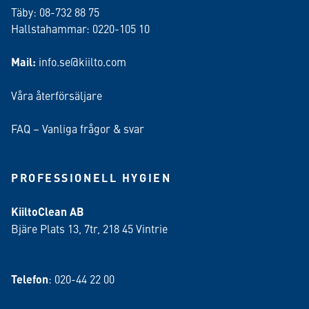
Täby: 08-732 88 75
Hallstahammar: 0220-105 10
Mail:
info.se@kiilto.com
Våra återförsäljare
FAQ – Vanliga frågor & svar
PROFESSIONELL HYGIEN
KiiltoClean AB
Bjäre Plats 13, 7tr, 218 45 Vintrie
Telefon
: 020-44 22 00