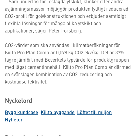
– Som underlag för löslagda ytskikt, klinker eller andra
avjämningsmassor möjliggör produkten tydligt reducerad
CO2-profil för golvkonstruktionen och erbjuder samtidigt
flexibla lösningar för många olika ytskikt och
applikationer, säger Peter Forsberg.
CO2-värdet som ska användas i klimatberäkningar för
Kiilto Pro Plan Comp är 0,098 kg CO2 ekv/kg. Det är 37%
lägre jämfört med Boverkets typvärde för produktgruppen
med lägst cementinnehåll. Kiilto Pro Plan Comp är därmed
en svårslagen kombination av CO2-reducering och
kostnadseffektivitet.
Nyckelord
Bygg kundcase
Kiilto byggande
Löftet till miljön
Nyheter