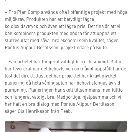
– Pro Plan Comp används ofta i offentliga projekt med höga
miljökrav. Produkten har ett betydligt lägre
koldioxidavtryck och även ett lägre pris. Det fina är att vi
kan kombinera produkten med andra för att uppnå ett
slutresultat med såväl bra ekonomi som kvalitet, säger
Pontus Alipour Bertilsson, projektledare på Kiilto.
– Samarbetet har fungerat väldigt bra och smidigt. Kiilto
har levererat när det behövts och om något uppstått har de
löst det direkt. Just det här projektet har krävt mycket
planering då hela våningsplan har behövt stängas av vid
pumpning. Planeringen har skett tillsammans med Killto
och fungerat väldigt bra. Medgörliga, hjälpsamma och vi
har haft en bra dialog med Pontus Alipour Bertilsson,
säger Ola Henriksson från Peab.