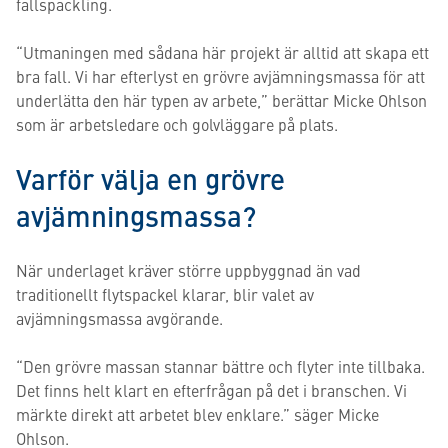
fallspackling.
“Utmaningen med sådana här projekt är alltid att skapa ett
bra fall. Vi har efterlyst en grövre avjämningsmassa för att
underlätta den här typen av arbete,” berättar Micke Ohlson
som är arbetsledare och golvläggare på plats.
Varför välja en grövre
avjämningsmassa?
När underlaget kräver större uppbyggnad än vad
traditionellt flytspackel klarar, blir valet av
avjämningsmassa avgörande.
“Den grövre massan stannar bättre och flyter inte tillbaka.
Det finns helt klart en efterfrågan på det i branschen. Vi
märkte direkt att arbetet blev enklare.” säger Micke
Ohlson.