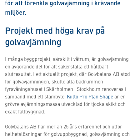
för att förenkla golvavjämning i krävande
miljöer.
Projekt med höga krav på
golvavjämning
I många byggprojekt, särskilt i våtrum, är golvavjämning
en avgörande del för att säkerställa ett hållbart
slutresultat. I ett aktuellt projekt, där Golvbalans AB stod
för golvavjämningen, skulle alla badrummen i
fyravåningshuset i Skärholmen i Stockholm renoveras i
samband med ett stambyte.
Kiilto Pro Plan Shape
är en
grövre avjämningsmassa utvecklad för tjocka skikt och
exakt fallbyggnad.
Golvbalans AB har mer än 25 års erfarenhet och utför
helhetslösningar för golvuppbyggnad, golvavjämning och