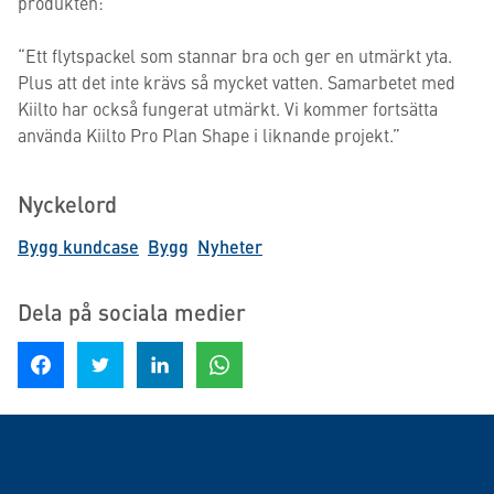
produkten:
“Ett flytspackel som stannar bra och ger en utmärkt yta.
Plus att det inte krävs så mycket vatten. Samarbetet med
Kiilto har också fungerat utmärkt. Vi kommer fortsätta
använda Kiilto Pro Plan Shape i liknande projekt.”
Nyckelord
Bygg kundcase
Bygg
Nyheter
Dela på sociala medier
Dela på Facebook
Dela på Twitter
Dela på LinkedIn
Dela på WhatsApp