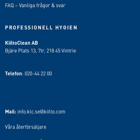
FAQ – Vanliga frågor & svar
PROFESSIONELL HYGIEN
KiiltoClean AB
Bjäre Plats 13, 7tr, 218 45 Vintrie
Telefon
: 020-44 22 00
Mail:
info.klc.se@kiilto.com
Våra återförsäljare