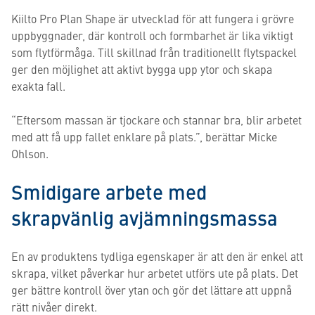
Kiilto Pro Plan Shape är utvecklad för att fungera i grövre
uppbyggnader, där kontroll och formbarhet är lika viktigt
som flytförmåga. Till skillnad från traditionellt flytspackel
ger den möjlighet att aktivt bygga upp ytor och skapa
exakta fall.
“Eftersom massan är tjockare och stannar bra, blir arbetet
med att få upp fallet enklare på plats.”, berättar Micke
Ohlson.
Smidigare arbete med
skrapvänlig avjämningsmassa
En av produktens tydliga egenskaper är att den är enkel att
skrapa, vilket påverkar hur arbetet utförs ute på plats. Det
ger bättre kontroll över ytan och gör det lättare att uppnå
rätt nivåer direkt.