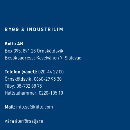
BYGG & INDUSTRILIM
Kiilto AB
Box 395, 891 28 Örnsköldsvik
Besöksadress: Kavelvägen 7, Själevad
Telefon (växel):
020-44 22 00
Örnsköldsvik: 0660-29 95 30
Täby: 08-732 88 75
Hallstahammar: 0220-105 10
Mail:
info.se@kiilto.com
Våra återförsäljare