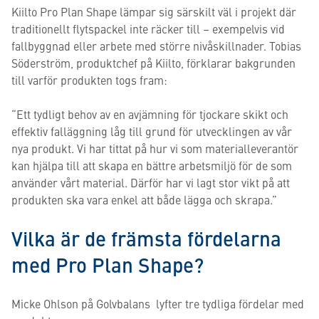
Kiilto Pro Plan Shape lämpar sig särskilt väl i projekt där
traditionellt flytspackel inte räcker till – exempelvis vid
fallbyggnad eller arbete med större nivåskillnader. Tobias
Söderström, produktchef på Kiilto, förklarar bakgrunden
till varför produkten togs fram:
“Ett tydligt behov av en avjämning för tjockare skikt och
effektiv falläggning låg till grund för utvecklingen av vår
nya produkt. Vi har tittat på hur vi som materialleverantör
kan hjälpa till att skapa en bättre arbetsmiljö för de som
använder vårt material. Därför har vi lagt stor vikt på att
produkten ska vara enkel att både lägga och skrapa.”
Vilka är de främsta fördelarna
med Pro Plan Shape?
Micke Ohlson på Golvbalans lyfter tre tydliga fördelar med