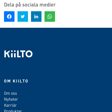
Dela på sociala medier
Dela på Facebook
Dela på Twitter
Dela på LinkedIn
Dela på WhatsApp
OM KIILTO
Om oss
Nyheter
Karriär
Produkter