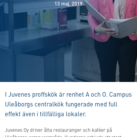
13 maj, 2019
I Juvenes proffskök är renhet A och O. Campus
Uleåborgs centralkök fungerade med full
effekt även i tillfälliga lokaler.
Juvenes Oy driver åtta restauranger och kaféer på