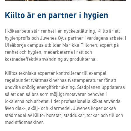
Kiilto är en partner i hygien
I köksarbete står renhet i en nyckelställning. Kiilto är ett
hygienproffs och Juvenes Oy:s partner i vardagens arbete. I
Uleåborgs campus utbildar Marikka Piilonen, expert på
renhet och hygien, medarbetarna i rätt och
kostnadseffektiv användning av produkterna.
Kiiltos tekniska experter kontrollerar till exempel
regelbundet tvättmaskinernas tvättemperaturer för att
undvika onödig energiförbrukning. Städplanen uppdateras
så att den så bra som möjligt motsvarar behoven i
lokalerna och arbetet. I det professionella köket används
även disk-, skölj- och klarmedel. Juvenes köper också
städmedel av Kiilto: borstar, städdukar, torkar och till och
med städmaskiner.