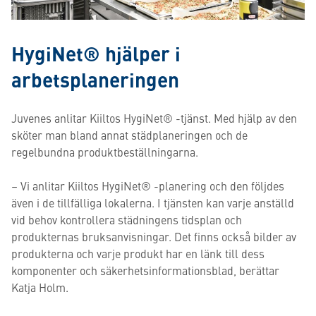
HygiNet® hjälper i
arbetsplaneringen
Juvenes anlitar Kiiltos HygiNet® -tjänst. Med hjälp av den
sköter man bland annat städplaneringen och de
regelbundna produktbeställningarna.
– Vi anlitar Kiiltos HygiNet® -planering och den följdes
även i de tillfälliga lokalerna. I tjänsten kan varje anställd
vid behov kontrollera städningens tidsplan och
produkternas bruksanvisningar. Det finns också bilder av
produkterna och varje produkt har en länk till dess
komponenter och säkerhetsinformationsblad, berättar
Katja Holm.