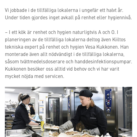
Vi jobbade i de tillfälliga lokalerna i ungefär ett halvt år.
Under tiden gjordes inget avkall på renhet eller hygiennivå.
– I ett kök är renhet och hygien naturligtvis A och O. I
planeringen av de tillfälliga lokalerna deltog även Kiiltos
tekniska expert på renhet och hygien Vesa Kukkonen. Han
monterade även allt nödvändigt i de tillfälliga lokalerna,
såsom tvättmedelsdoserare och handdesinfektionspumpar.
Kukkonen besöker oss alltid vid behov och vi har varit
mycket nöjda med servicen.