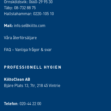
Örnsköldsvik: 0660-29 95 30
Täby: 08-732 88 75
Hallstahammar: 0220-105 10
Mail:
info.se@kiilto.com
Våra återförsäljare
FAQ – Vanliga frågor & svar
PROFESSIONELL HYGIEN
KiiltoClean AB
Bjäre Plats 13, 7tr, 218 45 Vintrie
Telefon
: 020-44 22 00