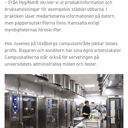
– Från HygiNet® skriver vi ut produktinformation och
bruksanvisningar för exempelvis städskrubbarna. I
praktiken läser medarbetarna informationen på datorn,
men pappersutskrifterna finns framsatta enligt
myndigheternas föreskrifter.
Hos Juvenes på Uleåborgs campusområde jobbar tiotals
proffs. Bagaren och konditorn har sina egna arbetslokaler.
Campuskaféerna står också för serveringen på
universitetets administrativa möten och fester.