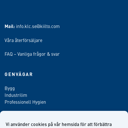
Mail:
info.klc.se@kiilto.com
Våra återförsäljare
FAQ – Vanliga frågor & svar
GENVÄGAR
Bygg
Industrilim
Professionell Hygien
Vi använder cookies på vår hemsida för att förbättra