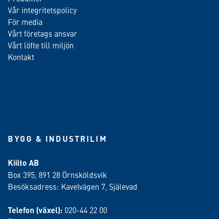
Vår integritetspolicy
För media
Vårt företags ansvar
Vårt löfte till miljön
Kontakt
BYGG & INDUSTRILIM
Kiilto AB
Box 395, 891 28 Örnsköldsvik
Besöksadress: Kavelvägen 7, Själevad
Telefon (växel):
020-44 22 00