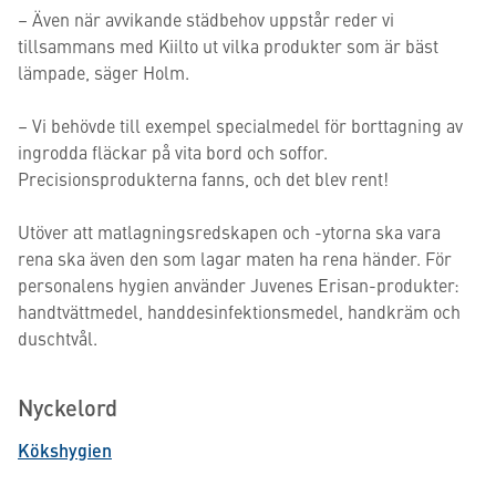
– Även när avvikande städbehov uppstår reder vi
tillsammans med Kiilto ut vilka produkter som är bäst
lämpade, säger Holm.
– Vi behövde till exempel specialmedel för borttagning av
ingrodda fläckar på vita bord och soffor.
Precisionsprodukterna fanns, och det blev rent!
Utöver att matlagningsredskapen och -ytorna ska vara
rena ska även den som lagar maten ha rena händer. För
personalens hygien använder Juvenes Erisan-produkter:
handtvättmedel, handdesinfektionsmedel, handkräm och
duschtvål.
Nyckelord
Kökshygien