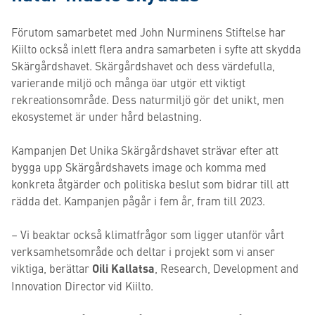
Förutom samarbetet med John Nurminens Stiftelse har
Kiilto också inlett flera andra samarbeten i syfte att skydda
Skärgårdshavet. Skärgårdshavet och dess värdefulla,
varierande miljö och många öar utgör ett viktigt
rekreationsområde. Dess naturmiljö gör det unikt, men
ekosystemet är under hård belastning.
Kampanjen Det Unika Skärgårdshavet strävar efter att
bygga upp Skärgårdshavets image och komma med
konkreta åtgärder och politiska beslut som bidrar till att
rädda det. Kampanjen pågår i fem år, fram till 2023.
– Vi beaktar också klimatfrågor som ligger utanför vårt
verksamhetsområde och deltar i projekt som vi anser
viktiga, berättar
Oili Kallatsa
, Research, Development and
Innovation Director vid Kiilto.