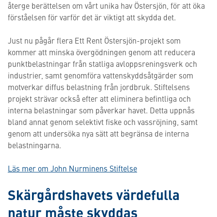
återge berättelsen om vårt unika hav Östersjön, för att öka
förståelsen för varför det är viktigt att skydda det.
Just nu pågår flera Ett Rent Östersjön-projekt som
kommer att minska övergödningen genom att reducera
punktbelastningar från statliga avloppsreningsverk och
industrier, samt genomföra vattenskyddsåtgärder som
motverkar diffus belastning från jordbruk. Stiftelsens
projekt strävar också efter att eliminera befintliga och
interna belastningar som påverkar havet. Detta uppnås
bland annat genom selektivt fiske och vassröjning, samt
genom att undersöka nya sätt att begränsa de interna
belastningarna.
Läs mer om John Nurminens Stiftelse
Skärgårdshavets värdefulla
natur måste skyddas