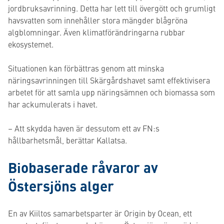
jordbruksavrinning. Detta har lett till övergött och grumligt
havsvatten som innehåller stora mängder blågröna
algblomningar. Även klimatförändringarna rubbar
ekosystemet.
Situationen kan förbättras genom att minska
näringsavrinningen till Skärgårdshavet samt effektivisera
arbetet för att samla upp näringsämnen och biomassa som
har ackumulerats i havet.
– Att skydda haven är dessutom ett av FN:s
hållbarhetsmål, berättar Kallatsa.
Biobaserade råvaror av
Östersjöns alger
En av Kiiltos samarbetsparter är Origin by Ocean, ett