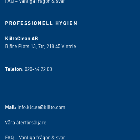
FAQ – Vanliga frågor & svar
PROFESSIONELL HYGIEN
KiiltoClean AB
Bjäre Plats 13, 7tr, 218 45 Vintrie
Telefon
: 020-44 22 00
Mail:
info.klc.se@kiilto.com
Våra återförsäljare
FAQ – Vanliga frågor & svar