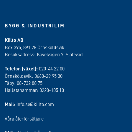
BYGG & INDUSTRILIM
Kiilto AB
Box 395, 891 28 Örnsköldsvik
Besöksadress: Kavelvägen 7, Själevad
Telefon (växel):
020-44 22 00
Örnsköldsvik: 0660-29 95 30
Täby: 08-732 88 75
Hallstahammar: 0220-105 10
Mail:
info.se@kiilto.com
Våra återförsäljare