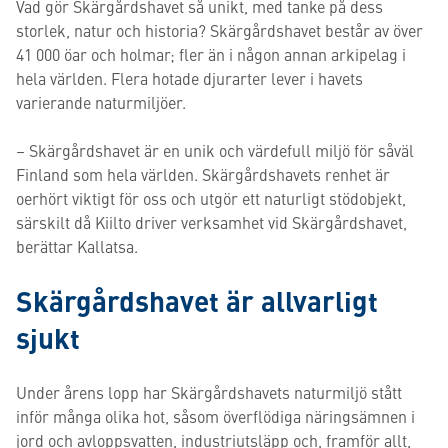
Vad gör Skärgårdshavet så unikt, med tanke på dess
storlek, natur och historia? Skärgårdshavet består av över
41 000 öar och holmar; fler än i någon annan arkipelag i
hela världen. Flera hotade djurarter lever i havets
varierande naturmiljöer.
– Skärgårdshavet är en unik och värdefull miljö för såväl
Finland som hela världen. Skärgårdshavets renhet är
oerhört viktigt för oss och utgör ett naturligt stödobjekt,
särskilt då Kiilto driver verksamhet vid Skärgårdshavet,
berättar Kallatsa.
Skärgårdshavet är allvarligt
sjukt
Under årens lopp har Skärgårdshavets naturmiljö stått
inför många olika hot, såsom överflödiga näringsämnen i
jord och avloppsvatten, industriutsläpp och, framför allt,