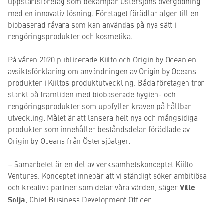
uppstartsföretag som bekämpar Östersjöns övergödning
med en innovativ lösning. Företaget förädlar alger till en
biobaserad råvara som kan användas på nya sätt i
rengöringsprodukter och kosmetika.
På våren 2020 publicerade Kiilto och Origin by Ocean en
avsiktsförklaring om användningen av Origin by Oceans
produkter i Kiiltos produktutveckling. Båda företagen tror
starkt på framtiden med biobaserade hygien- och
rengöringsprodukter som uppfyller kraven på hållbar
utveckling. Målet är att lansera helt nya och mångsidiga
produkter som innehåller beståndsdelar förädlade av
Origin by Oceans från Östersjöalger.
– Samarbetet är en del av verksamhetskonceptet Kiilto
Ventures. Konceptet innebär att vi ständigt söker ambitiösa
och kreativa partner som delar våra värden, säger
Ville
Solja
, Chief Business Development Officer.