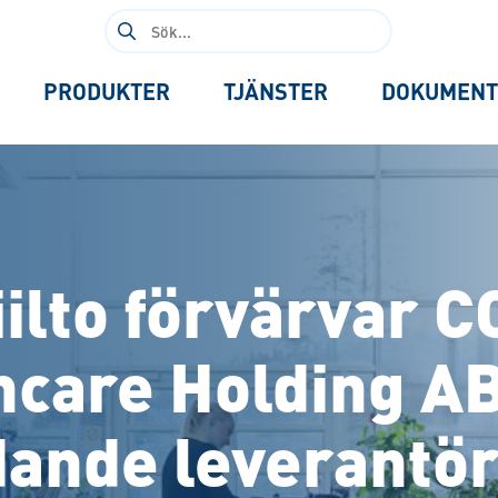
Sök
efter:
PRODUKTER
TJÄNSTER
DOKUMENT
iilto förvärvar C
hcare Holding AB 
dande leverantör