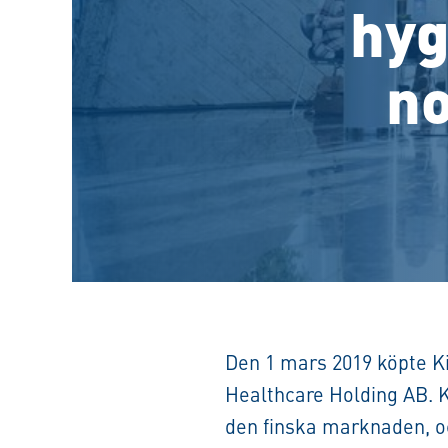
hyg
n
Den 1 mars 2019 köpte Ki
Healthcare Holding AB. K
den finska marknaden, o