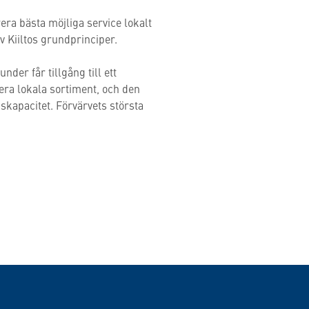
era bästa möjliga service lokalt
v Kiiltos grundprinciper.
er får tillgång till ett
ra lokala sortiment, och den
skapacitet. Förvärvets största