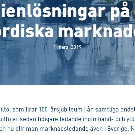
ienlösningar på
ordiska marknad
1 mars, 2019
ilto, som firar 100-årsjubileum i år, samtliga and
iilto är sedan tidigare ledande inom hand- och yt
ch nu blir man marknadsledande även i Sverige, 