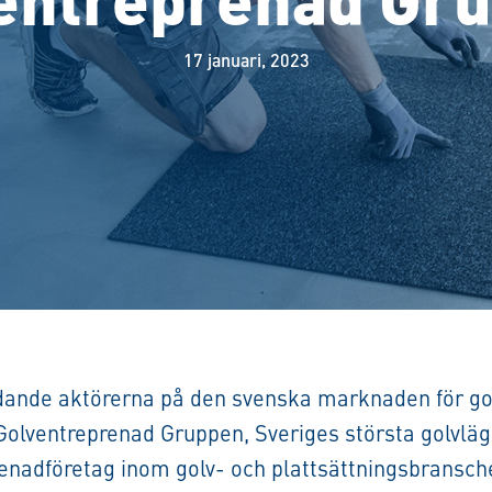
17 januari, 2023
ledande aktörerna på den svenska marknaden för go
Golventreprenad Gruppen, Sveriges största golvläg
enadföretag inom golv- och plattsättningsbransch