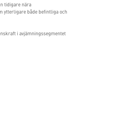
n tidigare nära
 ytterligare både befintliga och
rrenskraft i avjämningssegmentet