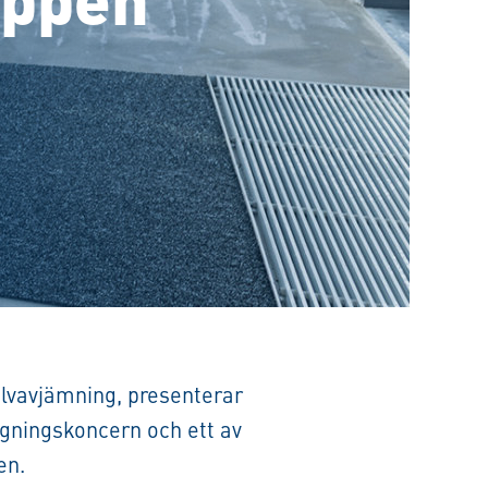
lvavjämning, presenterar
gningskoncern och ett av
en.