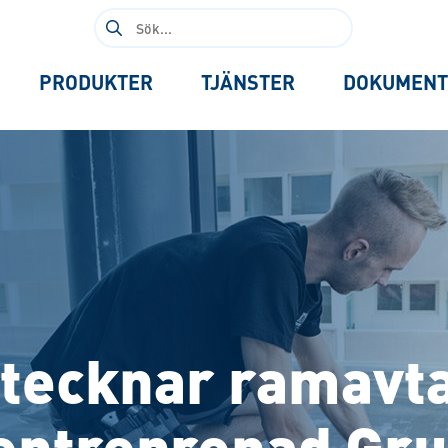
Sök
efter:
PRODUKTER
TJÄNSTER
DOKUMENT
o tecknar ramavt
entreprenad Gr