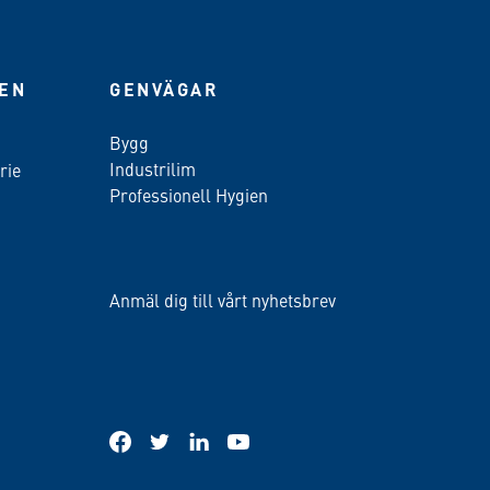
IEN
GENVÄGAR
Bygg
Industrilim
rie
Professionell Hygien
Anmäl dig till vårt nyhetsbrev
facebook
twitter
linkedin
youtube