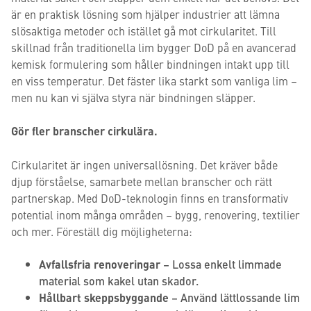
är en praktisk lösning som hjälper industrier att lämna
slösaktiga metoder och istället gå mot cirkularitet. Till
skillnad från traditionella lim bygger DoD på en avancerad
kemisk formulering som håller bindningen intakt upp till
en viss temperatur. Det fäster lika starkt som vanliga lim –
men nu kan vi själva styra när bindningen släpper.
Gör fler branscher cirkulära.
Cirkularitet är ingen universallösning. Det kräver både
djup förståelse, samarbete mellan branscher och rätt
partnerskap. Med DoD-teknologin finns en transformativ
potential inom många områden – bygg, renovering, textilier
och mer. Föreställ dig möjligheterna:
Avfallsfria renoveringar
– Lossa enkelt limmade
material som kakel utan skador.
Hållbart skeppsbyggande
– Använd lättlossande lim