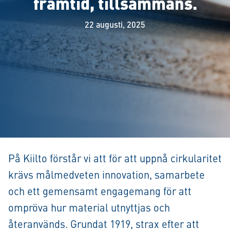
framtid, tillsammans.
22 augusti, 2025
På Kiilto förstår vi att för att uppnå cirkularitet
krävs målmedveten innovation, samarbete
och ett gemensamt engagemang för att
ompröva hur material utnyttjas och
återanvänds. Grundat 1919, strax efter att