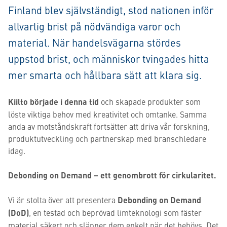
Finland blev självständigt, stod nationen inför
allvarlig brist på nödvändiga varor och
material. När handelsvägarna stördes
uppstod brist, och människor tvingades hitta
mer smarta och hållbara sätt att klara sig.
Kiilto började i denna tid
och skapade produkter som
löste viktiga behov med kreativitet och omtanke. Samma
anda av motståndskraft fortsätter att driva vår forskning,
produktutveckling och partnerskap med branschledare
idag.
Debonding on Demand – ett genombrott för cirkularitet.
Vi är stolta över att presentera
Debonding on Demand
(DoD)
, en testad och beprövad limteknologi som fäster
material säkert och släpper dem enkelt när det behövs. Det