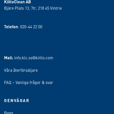
KiiltoClean AB
Bjäre Plats 13, 7tr, 218 45 Vintrie
Telefon
: 020-44 22 00
Mail:
info.klc.se@kiilto.com
Våra återförsäljare
FAQ – Vanliga frågor & svar
GENVÄGAR
Bygg