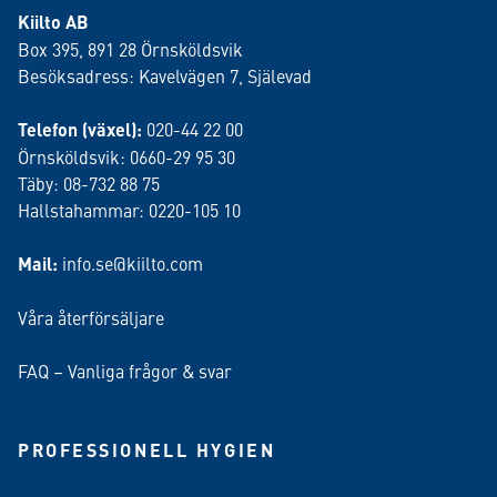
Kiilto AB
Box 395, 891 28 Örnsköldsvik
Besöksadress: Kavelvägen 7, Själevad
Telefon (växel):
020-44 22 00
Örnsköldsvik: 0660-29 95 30
Täby: 08-732 88 75
Hallstahammar: 0220-105 10
Mail:
info.se@kiilto.com
Våra återförsäljare
FAQ – Vanliga frågor & svar
PROFESSIONELL HYGIEN