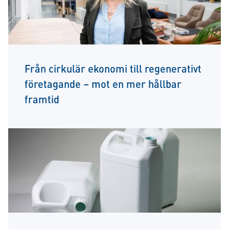
Från cirkulär ekonomi till regenerativt
företagande – mot en mer hållbar
framtid