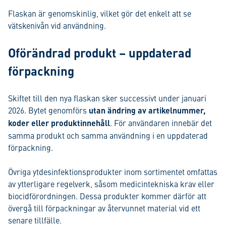
Flaskan är genomskinlig, vilket gör det enkelt att se
vätskenivån vid användning.
Oförändrad produkt – uppdaterad
förpackning
Skiftet till den nya flaskan sker successivt under januari
2026. Bytet genomförs
utan ändring av artikelnummer,
koder eller produktinnehåll
. För användaren innebär det
samma produkt och samma användning i en uppdaterad
förpackning.
Övriga ytdesinfektionsprodukter inom sortimentet omfattas
av ytterligare regelverk, såsom medicintekniska krav eller
biocidförordningen. Dessa produkter kommer därför att
övergå till förpackningar av återvunnet material vid ett
senare tillfälle.