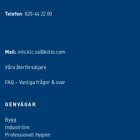
Telefon
: 020-44 22 00
Mail:
info.klc.se@kiilto.com
Våra återförsäljare
FAQ – Vanliga frågor & svar
GENVÄGAR
Bygg
Industrilim
Professionell Hygien