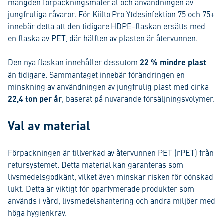
mängden förpackningsmaterial och användningen av
jungfruliga råvaror. För Kiilto Pro Ytdesinfektion 75 och 75+
innebär detta att den tidigare HDPE-flaskan ersätts med
en flaska av PET, där hälften av plasten är återvunnen.
Den nya flaskan innehåller dessutom
22 % mindre plast
än tidigare. Sammantaget innebär förändringen en
minskning av användningen av jungfrulig plast med cirka
22,4 ton per år
, baserat på nuvarande försäljningsvolymer.
Val av material
Förpackningen är tillverkad av återvunnen PET (rPET) från
retursystemet. Detta material kan garanteras som
livsmedelsgodkänt, vilket även minskar risken för oönskad
lukt. Detta är viktigt för oparfymerade produkter som
används i vård, livsmedelshantering och andra miljöer med
höga hygienkrav.