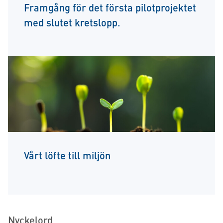
Framgång för det första pilotprojektet
med slutet kretslopp.
Vårt löfte till miljön
Nyckelord