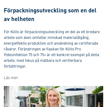
Förpackningsutveckling som en del
av helheten
För Kiilto är förpackningsutveckling en del av ett bredare
arbete som även omfattar minskad materialåtgång,
energieffektiv produktion och användning av certifierade
råvaror. Förändringen av flaskan för Kiilto Pro
Ytdesinfektion 75 och 75+ är ett konkret exempel på detta
arbete, med fokus på mätbara och verifierbara
förbättringar.
Läs mer: