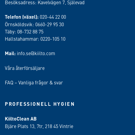
Besöksadress: Kavelvägen 7, Själevad
Telefon (växel):
020-44 22 00
Örnsköldsvik: 0660-29 95 30
Täby: 08-732 88 75
Hallstahammar: 0220-105 10
Mail:
info.se@kiilto.com
Våra återförsäljare
FAQ – Vanliga frågor & svar
PROFESSIONELL HYGIEN
KiiltoClean AB
Bjäre Plats 13, 7tr, 218 45 Vintrie