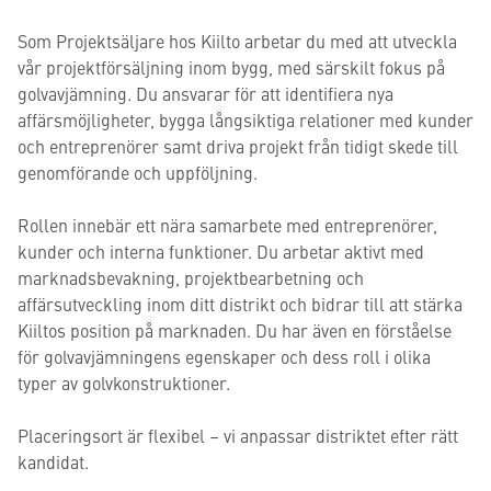
Som Projektsäljare hos Kiilto arbetar du med att utveckla
vår projektförsäljning inom bygg, med särskilt fokus på
golvavjämning. Du ansvarar för att identifiera nya
affärsmöjligheter, bygga långsiktiga relationer med kunder
och entreprenörer samt driva projekt från tidigt skede till
genomförande och uppföljning.
Rollen innebär ett nära samarbete med entreprenörer,
kunder och interna funktioner. Du arbetar aktivt med
marknadsbevakning, projektbearbetning och
affärsutveckling inom ditt distrikt och bidrar till att stärka
Kiiltos position på marknaden. Du har även en förståelse
för golvavjämningens egenskaper och dess roll i olika
typer av golvkonstruktioner.
Placeringsort är flexibel – vi anpassar distriktet efter rätt
kandidat.