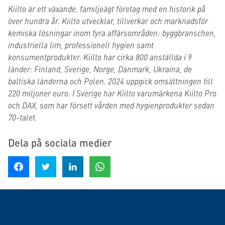
Kiilto är ett växande, familjeägt företag med en historik på
över hundra år. Kiilto utvecklar, tillverkar och marknadsför
kemiska lösningar inom fyra affärsområden: byggbranschen,
industriella lim, professionell hygien samt
konsumentprodukter. Kiilto har cirka 800 anställda i 9
länder: Finland, Sverige, Norge, Danmark, Ukraina, de
baltiska länderna och Polen. 2024 uppgick omsättningen till
220 miljoner euro. I Sverige har Kiilto varumärkena Kiilto Pro
och DAX, som har försett vården med hygienprodukter sedan
70-talet.
Dela på sociala medier
Dela på Facebook
Dela på Twitter
Dela på LinkedIn
Dela på WhatsApp