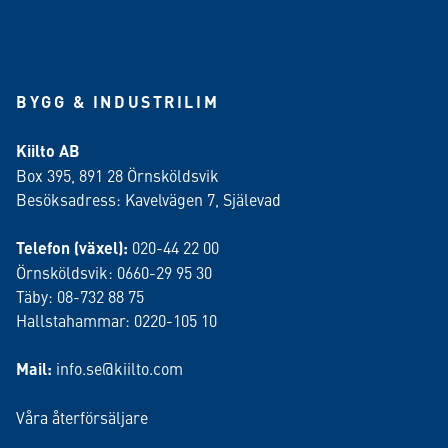
BYGG & INDUSTRILIM
Kiilto AB
Box 395, 891 28 Örnsköldsvik
Besöksadress: Kavelvägen 7, Själevad
Telefon (växel):
020-44 22 00
Örnsköldsvik: 0660-29 95 30
Täby: 08-732 88 75
Hallstahammar: 0220-105 10
Mail:
info.se@kiilto.com
Våra återförsäljare