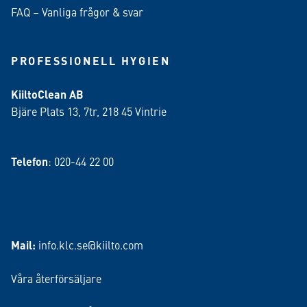
FAQ – Vanliga frågor & svar
PROFESSIONELL HYGIEN
KiiltoClean AB
Bjäre Plats 13, 7tr, 218 45 Vintrie
Telefon
: 020-44 22 00
Mail:
info.klc.se@kiilto.com
Våra återförsäljare