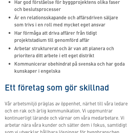
Har god förståelse för byggprojektens olika faser
och beslutsprocesser
Är en relationsskapande och affärsdriven säljare
som trivs i en roll med mycket eget ansvar
Har förmåga att driva affärer från tidigt
projektstadium till genomförd affär
Arbetar strukturerat och är van att planera och
prioritera ditt arbete i ett eget distrikt
Kommunicerar obehindrat på svenska och har goda
kunskaper i engelska
Ett företag som gör skillnad
Vår arbetsmiljö präglas av öppenhet, närhet till våra ledare
och en rak och ärlig kommunikation. Vi uppmuntrar
kontinuerligt lärande och värnar om våra medarbetare. Vi
arbetar nära våra kunder och sätter dem i fokus, samtidigt
som vi utvecklar hållbara lösningar för byggbranschen.