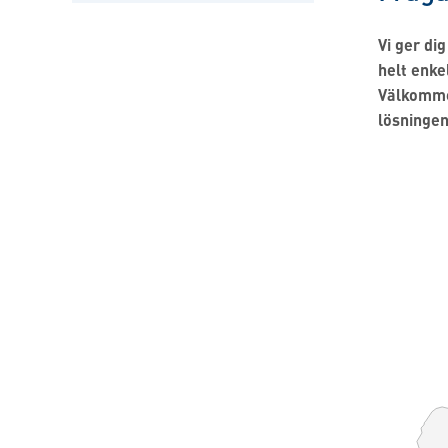
Vi ger di
helt enkel
Välkommen
lösningen