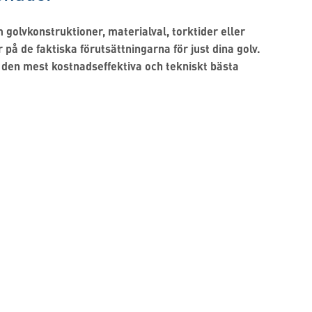
golvkonstruktioner, materialval, torktider eller
r på de faktiska förutsättningarna för just dina golv.
a den mest kostnadseffektiva och tekniskt bästa