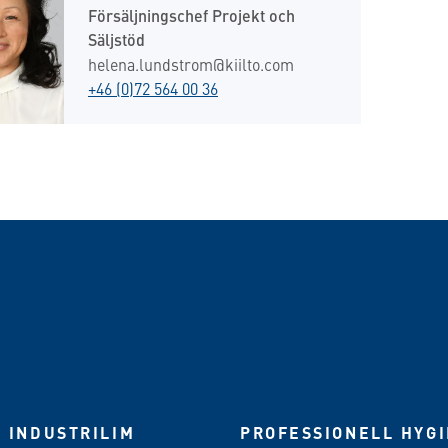
Försäljningschef Projekt och
Säljstöd
helena.lundstrom@kiilto.com
+46 (0)72 564 00 36
 INDUSTRILIM
PROFESSIONELL HYG