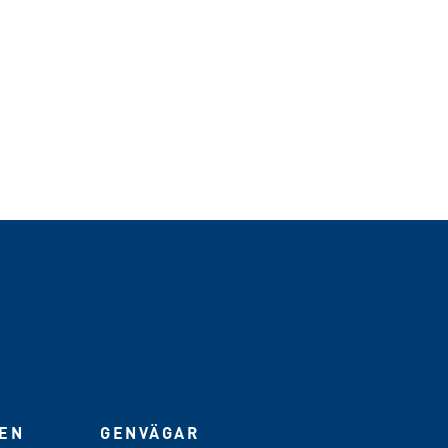
IEN
GENVÄGAR