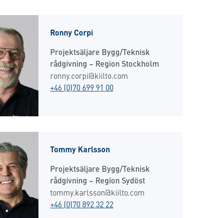
Ronny Corpi
Projektsäljare Bygg/Teknisk
rådgivning – Region Stockholm
ronny.corpi@kiilto.com
+46 (0)70 699 91 00
Tommy Karlsson
Projektsäljare Bygg/Teknisk
rådgivning – Region Sydöst
tommy.karlsson@kiilto.com
+46 (0)70 892 32 22