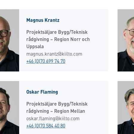
Magnus Krantz
Projektsäljare Bygg/Teknisk
rådgivning – Region Norr och
Uppsala
magnus.krantz@kiilto.com
+46 (0)70 699 74 70
Oskar Flaming
Projektsäljare Bygg/Teknisk
rådgivning – Region Mellan
oskar.flaming@kiilto.com
+46 (0)70 584 40 80