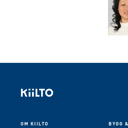
OM KIILTO
BYGG &