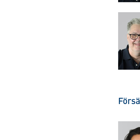
Försä