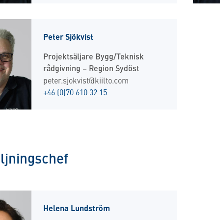
Peter Sjökvist
Projektsäljare Bygg/Teknisk
rådgivning – Region Sydöst
peter.sjokvist@kiilto.com
+46 (0)70 610 32 15
ljningschef
Helena Lundström