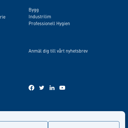
Bygg
Industrilim
rie
Professionell Hygien
Anmäl dig till vårt nyhetsbrev
facebook
twitter
linkedin
youtube