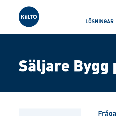
Kiilto Sweden
LÖSNINGAR
Säljare Bygg 
Fråga