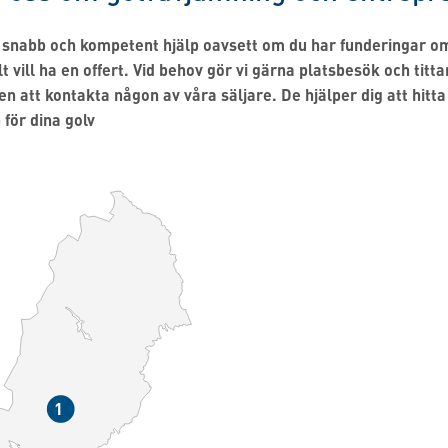
g snabb och kompetent hjälp oavsett om du har funderingar om 
t vill ha en offert. Vid behov gör vi gärna platsbesök och titta
 att kontakta någon av våra säljare. De hjälper dig att hitt
 för dina golv
1