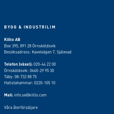
BYGG & INDUSTRILIM
Kiilto AB
Box 395, 891 28 Örnsköldsvik
Besöksadress: Kavelvägen 7, Själevad
Telefon (växel):
020-44 22 00
Örnsköldsvik: 0660-29 95 30
Täby: 08-732 88 75
Hallstahammar: 0220-105 10
Mail:
info.se@kiilto.com
Våra återförsäljare