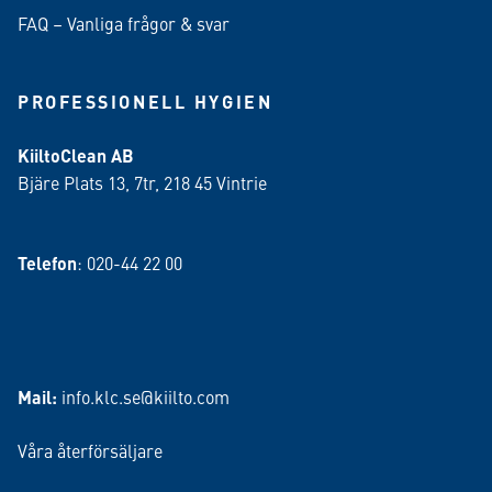
FAQ – Vanliga frågor & svar
PROFESSIONELL HYGIEN
KiiltoClean AB
Bjäre Plats 13, 7tr, 218 45 Vintrie
Telefon
: 020-44 22 00
Mail:
info.klc.se@kiilto.com
Våra återförsäljare