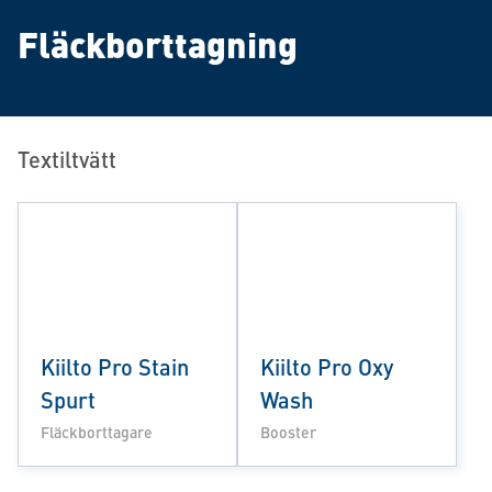
Fläckborttagning
Textiltvätt
Kiilto Pro Stain
Kiilto Pro Oxy
Spurt
Wash
Fläckborttagare
Booster