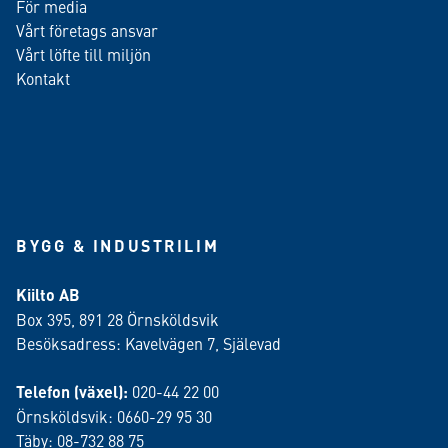
För media
Vårt företags ansvar
Vårt löfte till miljön
Kontakt
BYGG & INDUSTRILIM
Kiilto AB
Box 395, 891 28 Örnsköldsvik
Besöksadress: Kavelvägen 7, Själevad
Telefon (växel):
020-44 22 00
Örnsköldsvik: 0660-29 95 30
Täby: 08-732 88 75