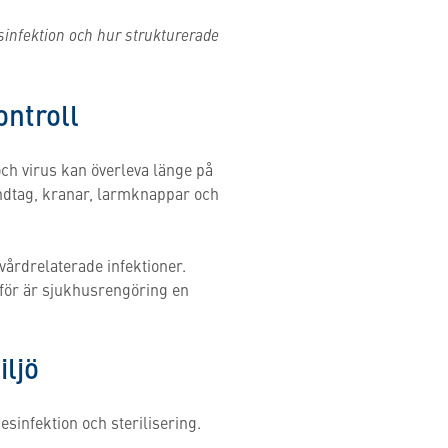
sinfektion och hur strukturerade
ontroll
ch virus kan överleva länge på
andtag, kranar, larmknappar och
vårdrelaterade infektioner.
rför är sjukhusrengöring en
iljö
esinfektion och sterilisering.