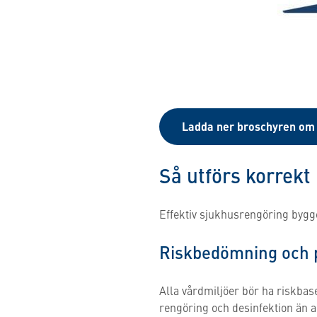
Ladda ner broschyren om 
Så utförs korrekt
Effektiv sjukhusrengöring bygge
Riskbedömning och p
Alla vårdmiljöer bör ha riskbas
rengöring och desinfektion än