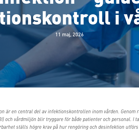
tionskontroll i 
11 maj, 2026
n är en central del av infektionskontrollen inom vården. Genom r
RI) och vårdmiljön blir tryggare för både patienter och personal. I 
årbarhet ställs högre krav på hur rengöring och desinfektion utför