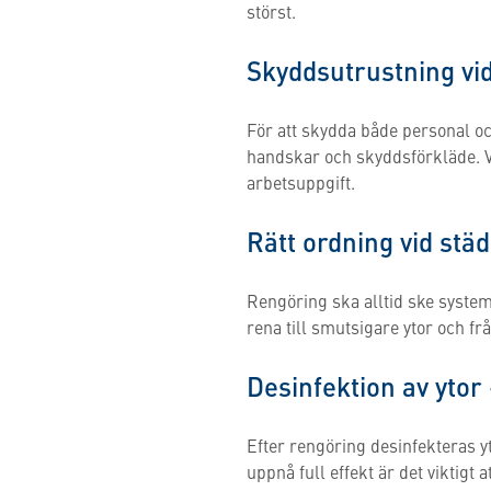
störst.
Skyddsutrustning vid
För att skydda både personal o
handskar och skyddsförkläde. V
arbetsuppgift.
Rätt ordning vid stä
Rengöring ska alltid ske system
rena till smutsigare ytor och fr
Desinfektion av ytor
Efter rengöring desinfekteras 
uppnå full effekt är det viktigt 