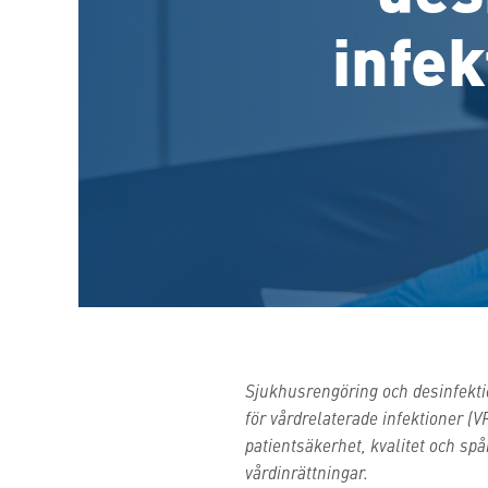
infek
Sjukhusrengöring och desinfektio
för vårdrelaterade infektioner (V
patientsäkerhet, kvalitet och sp
vårdinrättningar.