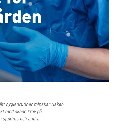
vården
ätt hygienrutiner minskar risken
takt med ökade krav på
s i sjukhus och andra