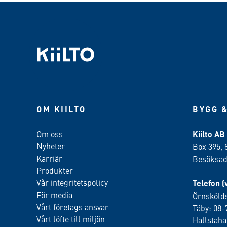
OM KIILTO
BYGG &
Om oss
Kiilto AB
Nyheter
Box 395, 
Karriär
Besöksadr
Produkter
Vår integritetspolicy
Telefon (
För media
Örnskölds
Vårt företags ansvar
Täby: 08-
Vårt löfte till miljön
Hallstah