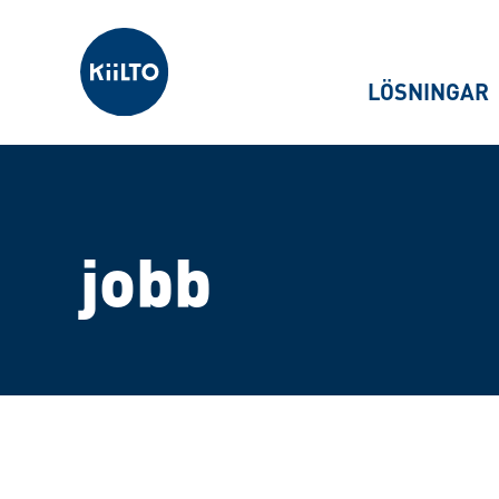
Kiilto Sweden
LÖSNINGAR
jobb