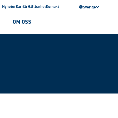
Nyheter
Karriär
Hållbarhet
Kontakt
Sverige
OM OSS