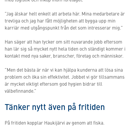
”Jag älskar helt enkelt att arbeta här. Mina medarbetare är
trevliga och jag har fått möjligheten att bygga upp min
karriär med utgångspunkt från det som intresserar mig.”
Han säger att han tycker om sitt nuvarande jobb eftersom
han lär sig så mycket nytt hela tiden och ständigt kommer i
kontakt med nya saker, branscher, företag och människor.
”Men det bästa är när vi kan hjälpa kunderna att lösa sina
problem och öka sin effektivitet. Jobbet vi gör tillsammans
är mycket viktigt eftersom god hygien bidrar till
välbefinnande.”
Tänker nytt även på fritiden
På fritiden kopplar Haukijärvi av genom att fiska.