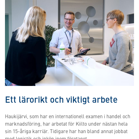
Ett lärorikt och viktigt arbete
Haukijärvi, som har en internationell examen i handel och
marknadsföring, har arbetat för Kiilto under nästan hela
sin 15-åriga karriär. Tidigare har han bland annat jobbat
med logistik och inköp inom företaget.