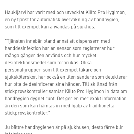
Haukijärvi har varit med och utvecklat Kiilto Pro Hygimon,
en ny tjänst för automatisk övervakning av handhygien,
som till exempel kan användas på sjukhus.
”Tjänsten innebär bland annat att dispensern med
handdesinfektion har en sensor som registrerar hur
många gånger den används och hur mycket
desinfektionsmedel som förbrukas. Olika
personalgrupper, som till exempel läkare och
sjuksköterskor, har också en liten sändare som detekterar
hur ofta de desinficerar sina händer. Till skillnad från
stickprovskontroller samlar Kiilto Pro Hygimon in data om
handhygien dygnet runt. Det ger en mer exakt information
än den som kan hämtas in med hjälp av traditionella
stickprovskontroller.”
Ju bättre handhygienen är på sjukhusen, desto färre blir