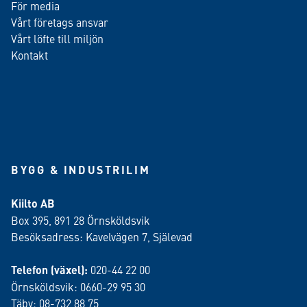
För media
Vårt företags ansvar
Vårt löfte till miljön
Kontakt
BYGG & INDUSTRILIM
Kiilto AB
Box 395, 891 28 Örnsköldsvik
Besöksadress: Kavelvägen 7, Själevad
Telefon (växel):
020-44 22 00
Örnsköldsvik: 0660-29 95 30
Täby: 08-732 88 75