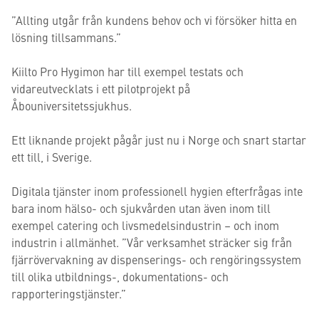
”Allting utgår från kundens behov och vi försöker hitta en
lösning tillsammans.”
Kiilto Pro Hygimon har till exempel testats och
vidareutvecklats i ett pilotprojekt på
Åbouniversitetssjukhus.
Ett liknande projekt pågår just nu i Norge och snart startar
ett till, i Sverige.
Digitala tjänster inom professionell hygien efterfrågas inte
bara inom hälso- och sjukvården utan även inom till
exempel catering och livsmedelsindustrin – och inom
industrin i allmänhet. ”Vår verksamhet sträcker sig från
fjärrövervakning av dispenserings- och rengöringssystem
till olika utbildnings-, dokumentations- och
rapporteringstjänster.”