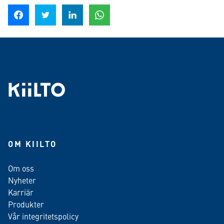
Dela på Facebook
Dela på Twitter
Dela på LinkedIn
Dela på WhatsApp
OM KIILTO
Om oss
Nyheter
Karriär
Produkter
Vår integritetspolicy