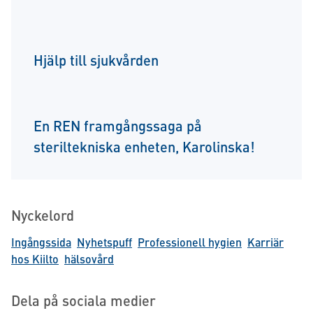
Hjälp till sjukvården
En REN framgångssaga på
steriltekniska enheten, Karolinska!
Nyckelord
Ingångssida
Nyhetspuff
Professionell hygien
Karriär
hos Kiilto
hälsovård
Dela på sociala medier