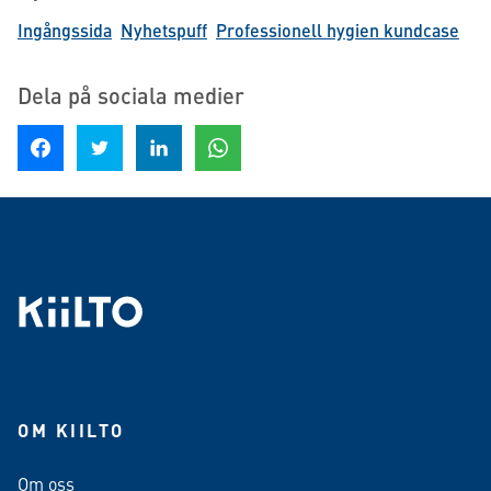
Ingångssida
Nyhetspuff
Professionell hygien kundcase
Dela på sociala medier
Dela på Facebook
Dela på Twitter
Dela på LinkedIn
Dela på WhatsApp
OM KIILTO
Om oss