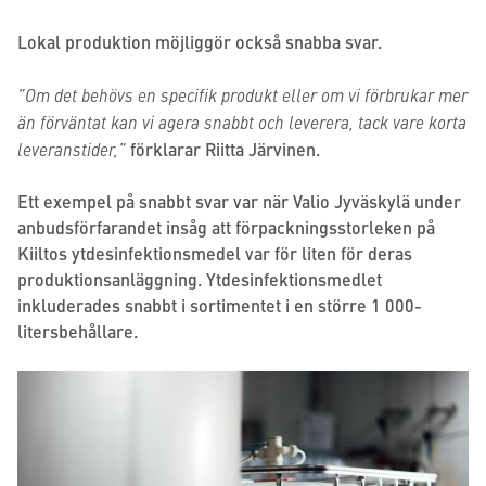
Lokal produktion möjliggör också snabba svar.
”Om det behövs en specifik produkt eller om vi förbrukar mer
än förväntat kan vi agera snabbt och leverera, tack vare korta
leveranstider,”
förklarar Riitta Järvinen.
Ett exempel på snabbt svar var när Valio Jyväskylä under
anbudsförfarandet insåg att förpackningsstorleken på
Kiiltos ytdesinfektionsmedel var för liten för deras
produktionsanläggning. Ytdesinfektionsmedlet
inkluderades snabbt i sortimentet i en större 1 000-
litersbehållare.