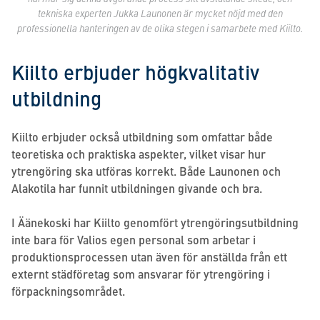
tekniska experten Jukka Launonen är mycket nöjd med den
professionella hanteringen av de olika stegen i samarbete med Kiilto.
Kiilto erbjuder högkvalitativ
utbildning
Kiilto erbjuder också utbildning som omfattar både
teoretiska och praktiska aspekter, vilket visar hur
ytrengöring ska utföras korrekt. Både Launonen och
Alakotila har funnit utbildningen givande och bra.
I Äänekoski har Kiilto genomfört ytrengöringsutbildning
inte bara för Valios egen personal som arbetar i
produktionsprocessen utan även för anställda från ett
externt städföretag som ansvarar för ytrengöring i
förpackningsområdet.