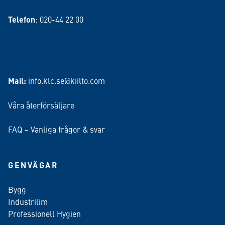
Telefon
: 020-44 22 00
Mail:
info.klc.se@kiilto.com
Våra återförsäljare
FAQ – Vanliga frågor & svar
GENVÄGAR
Bygg
Industrilim
Professionell Hygien