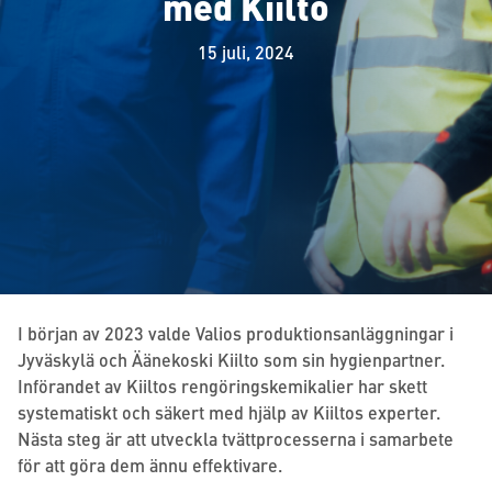
med Kiilto
15 juli, 2024
I början av 2023 valde Valios produktionsanläggningar i
Jyväskylä och Äänekoski Kiilto som sin hygienpartner.
Införandet av Kiiltos rengöringskemikalier har skett
systematiskt och säkert med hjälp av Kiiltos experter.
Nästa steg är att utveckla tvättprocesserna i samarbete
för att göra dem ännu effektivare.