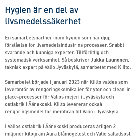
Hygien är en del av
livsmedelssäkerhet
En samarbetspartner inom hygien som har djup
förståelse för livsmedelsindustrins processer. Snabbt
svarande och kunniga experter. Tillförlitlig och
systematisk verksamhet. Så beskriver
Jukka Launonen
,
teknisk expert på Valio Jyväskylä, samarbetet med Kiilto.
Samarbetet började i januari 2023 när Kiilto valdes som
leverantör av rengöringskemikalier för ytor och clean-in-
place-processer för Valios mejeri i Jyväskylä och
ostfabrik i Äänekoski. Kiilto levererar också
rengöringsmedel för membran till Valio i Jyväskylä.
I Valios ostfabrik i Äänekoski produceras årligen 2
miljoner kilogram Aura blåmögelost och Valio salladsost,