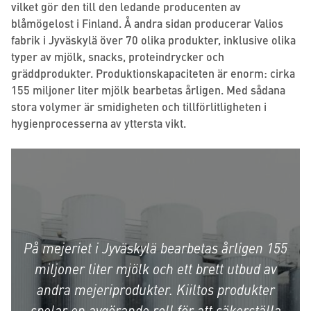
vilket gör den till den ledande producenten av
blåmögelost i Finland. Å andra sidan producerar Valios
fabrik i Jyväskylä över 70 olika produkter, inklusive olika
typer av mjölk, snacks, proteindrycker och
gräddprodukter. Produktionskapaciteten är enorm: cirka
155 miljoner liter mjölk bearbetas årligen. Med sådana
stora volymer är smidigheten och tillförlitligheten i
hygienprocesserna av yttersta vikt.
På mejeriet i Jyväskylä bearbetas årligen 155
miljoner liter mjölk och ett brett utbud av
andra mejeriprodukter. Kiiltos produkter
spelar en avgörande roll för att säkerställa