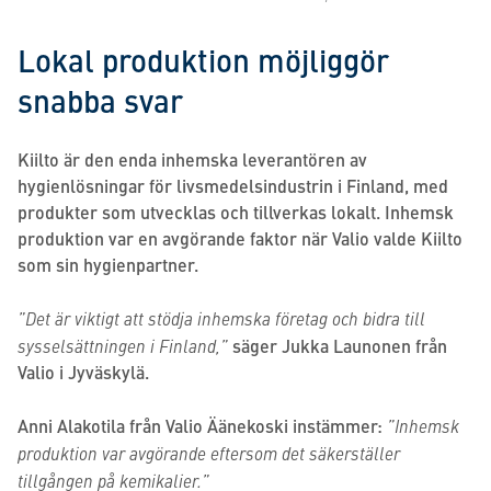
Lokal produktion möjliggör
snabba svar
Kiilto är den enda inhemska leverantören av
hygienlösningar för livsmedelsindustrin i Finland, med
produkter som utvecklas och tillverkas lokalt. Inhemsk
produktion var en avgörande faktor när Valio valde Kiilto
som sin hygienpartner.
”Det är viktigt att stödja inhemska företag och bidra till
sysselsättningen i Finland,”
säger Jukka Launonen från
Valio i Jyväskylä.
Anni Alakotila från Valio Äänekoski instämmer:
”Inhemsk
produktion var avgörande eftersom det säkerställer
tillgången på kemikalier.”