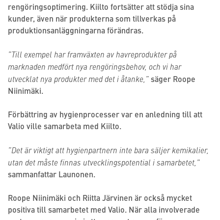
rengöringsoptimering. Kiilto fortsätter att stödja sina
kunder, även när produkterna som tillverkas på
produktionsanläggningarna förändras.
”Till exempel har framväxten av havreprodukter på
marknaden medfört nya rengöringsbehov, och vi har
utvecklat nya produkter med det i åtanke,”
säger Roope
Niinimäki.
Förbättring av hygienprocesser var en anledning till att
Valio ville samarbeta med Kiilto.
”Det är viktigt att hygienpartnern inte bara säljer kemikalier,
utan det måste finnas utvecklingspotential i samarbetet,”
sammanfattar Launonen.
Roope Niinimäki och Riitta Järvinen är också mycket
positiva till samarbetet med Valio. När alla involverade