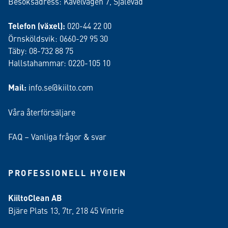
Besöksadress: Kavelvägen 7, Själevad
Telefon (växel):
020-44 22 00
Örnsköldsvik: 0660-29 95 30
Täby: 08-732 88 75
Hallstahammar: 0220-105 10
Mail:
info.se@kiilto.com
Våra återförsäljare
FAQ – Vanliga frågor & svar
PROFESSIONELL HYGIEN
KiiltoClean AB
Bjäre Plats 13, 7tr, 218 45 Vintrie