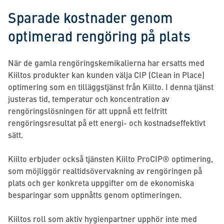
Sparade kostnader genom
optimerad rengöring på plats
När de gamla rengöringskemikalierna har ersatts med
Kiiltos produkter kan kunden välja CIP (Clean in Place)
optimering som en tilläggstjänst från Kiilto. I denna tjänst
justeras tid, temperatur och koncentration av
rengöringslösningen för att uppnå ett felfritt
rengöringsresultat på ett energi- och kostnadseffektivt
sätt.
Kiilto erbjuder också tjänsten Kiilto ProCIP® optimering,
som möjliggör realtidsövervakning av rengöringen på
plats och ger konkreta uppgifter om de ekonomiska
besparingar som uppnåtts genom optimeringen.
Kiiltos roll som aktiv hygienpartner upphör inte med