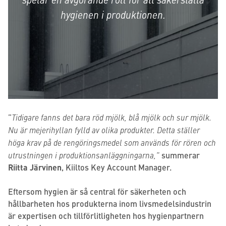
hygienen i produktionen.
”
Tidigare fanns det bara röd mjölk, blå mjölk och sur mjölk.
Nu är mejerihyllan fylld av olika produkter. Detta ställer
höga krav på de rengöringsmedel som används för rören och
utrustningen i produktionsanläggningarna,”
summerar
Riitta Järvinen
, Kiiltos Key Account Manager.
Eftersom hygien är så central för säkerheten och
hållbarheten hos produkterna inom livsmedelsindustrin
är expertisen och tillförlitligheten hos hygienpartnern