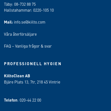
Täby: 08-732 88 75
Hallstahammar: 0220-105 10
Mail:
info.se@kiilto.com
Våra återförsäljare
FAQ – Vanliga frågor & svar
PROFESSIONELL HYGIEN
KiiltoClean AB
Bjäre Plats 13, 7tr, 218 45 Vintrie
Telefon
: 020-44 22 00