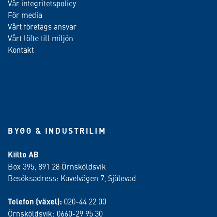
Vår integritetspolicy
För media
Vårt företags ansvar
Vårt löfte till miljön
Kontakt
BYGG & INDUSTRILIM
Kiilto AB
Box 395, 891 28 Örnsköldsvik
Besöksadress: Kavelvägen 7, Själevad
Telefon (växel):
020-44 22 00
Örnsköldsvik: 0660-29 95 30