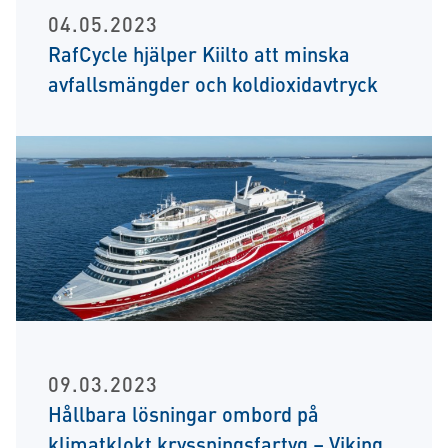
04.05.2023
RafCycle hjälper Kiilto att minska
avfallsmängder och koldioxidavtryck
09.03.2023
Hållbara lösningar ombord på
klimatklokt kryssningsfartyg – Viking