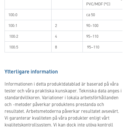
PVC/MDF (°C)
100:0
ca 50
100:1
2
90–100
100:2
4
95–110
100:5
8
95–110
Ytterligare information
Informationen i detta produktdatablad är baserad på våra
tester och våra praktiska kunskaper. Tekniska data anges i
standardvillkoren. Variationer i lokala arbetsförhållanden
och -metoder påverkar produktens prestanda och
resultatet. Arbetsmetoderna påverkar resultatet avsevärt.
Vi garanterar kvaliteten på våra produkter enligt vårt
kvalitetskontrollsystem. Vi kan dock inte utöva kontroll