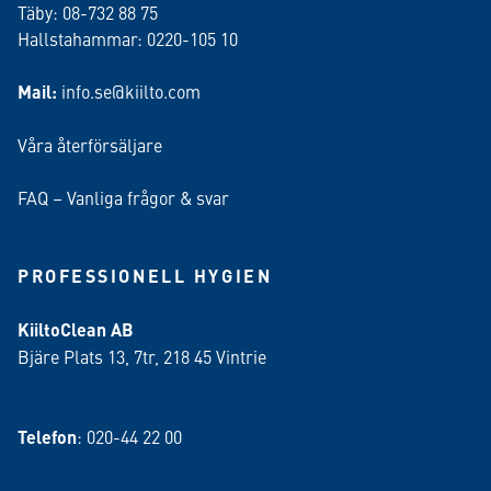
Täby: 08-732 88 75
Hallstahammar: 0220-105 10
Mail:
info.se@kiilto.com
Våra återförsäljare
FAQ – Vanliga frågor & svar
PROFESSIONELL HYGIEN
KiiltoClean AB
Bjäre Plats 13, 7tr, 218 45 Vintrie
Telefon
: 020-44 22 00