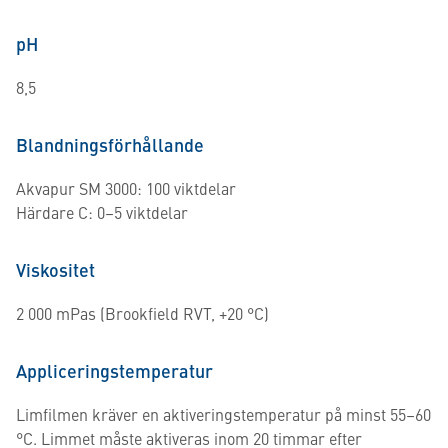
pH
8,5
Blandningsförhållande
Akvapur SM 3000: 100 viktdelar
Härdare C: 0–5 viktdelar
Viskositet
2 000 mPas (Brookfield RVT, +20 °C)
Appliceringstemperatur
Limfilmen kräver en aktiveringstemperatur på minst 55–60
°C. Limmet måste aktiveras inom 20 timmar efter