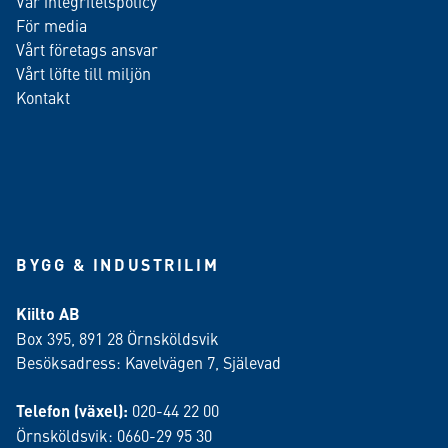
Vår integritetspolicy
För media
Vårt företags ansvar
Vårt löfte till miljön
Kontakt
BYGG & INDUSTRILIM
Kiilto AB
Box 395, 891 28 Örnsköldsvik
Besöksadress: Kavelvägen 7, Själevad
Telefon (växel):
020-44 22 00
Örnsköldsvik: 0660-29 95 30