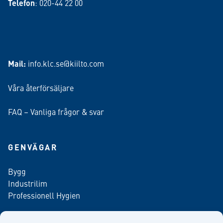
Telefon
: 020-44 22 00
Mail:
info.klc.se@kiilto.com
Våra återförsäljare
FAQ – Vanliga frågor & svar
GENVÄGAR
Bygg
Industrilim
Professionell Hygien