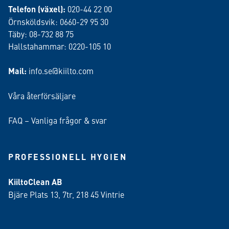
Telefon (växel):
020-44 22 00
Örnsköldsvik: 0660-29 95 30
Täby: 08-732 88 75
Hallstahammar: 0220-105 10
Mail:
info.se@kiilto.com
Våra återförsäljare
FAQ – Vanliga frågor & svar
PROFESSIONELL HYGIEN
KiiltoClean AB
Bjäre Plats 13, 7tr, 218 45 Vintrie