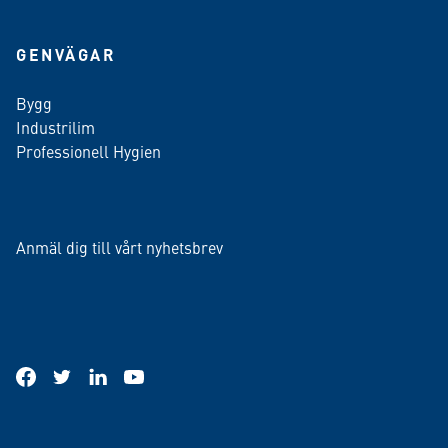
GENVÄGAR
Bygg
Industrilim
Professionell Hygien
Anmäl dig till vårt nyhetsbrev
facebook
twitter
linkedin
youtube