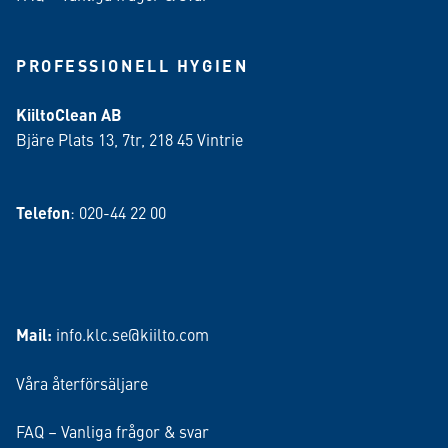
PROFESSIONELL HYGIEN
KiiltoClean AB
Bjäre Plats 13, 7tr, 218 45 Vintrie
Telefon
: 020-44 22 00
Mail:
info.klc.se@kiilto.com
Våra återförsäljare
FAQ – Vanliga frågor & svar