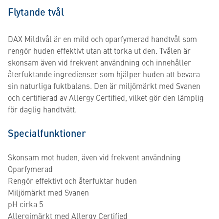
Flytande tvål
DAX Mildtvål är en mild och oparfymerad handtvål som
rengör huden effektivt utan att torka ut den. Tvålen är
skonsam även vid frekvent användning och innehåller
återfuktande ingredienser som hjälper huden att bevara
sin naturliga fuktbalans. Den är miljömärkt med Svanen
och certifierad av Allergy Certified, vilket gör den lämplig
för daglig handtvätt.
Specialfunktioner
Skonsam mot huden, även vid frekvent användning
Oparfymerad
Rengör effektivt och återfuktar huden
Miljömärkt med Svanen
pH cirka 5
Allergimärkt med Allergy Certified