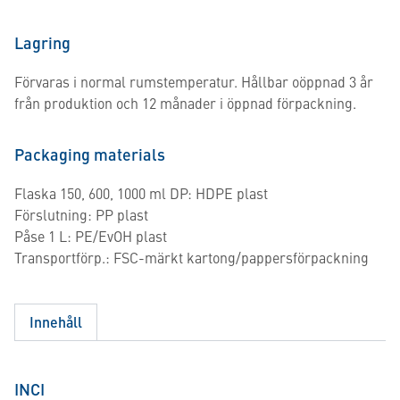
Lagring
Förvaras i normal rumstemperatur. Hållbar oöppnad 3 år
från produktion och 12 månader i öppnad förpackning.
Packaging materials
Flaska 150, 600, 1000 ml DP: HDPE plast
Förslutning: PP plast
Påse 1 L: PE/EvOH plast
Transportförp.: FSC-märkt kartong/pappersförpackning
Innehåll
INCI