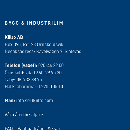
BYGG & INDUSTRILIM
Kiilto AB
Box 395, 891 28 Örnsköldsvik
Besöksadress: Kavelvägen 7, Själevad
Telefon (växel):
020-44 22 00
Örnsköldsvik: 0660-29 95 30
Täby: 08-732 88 75
Hallstahammar: 0220-105 10
Mail:
info.se@kiilto.com
Våra återförsäljare
FAQ – Vanliga frågor & svar