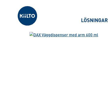
Kiilto Sweden
LÖSNINGAR