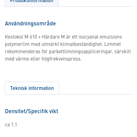
Produktinformation
Användningsområde
Kestokol M 610 + Härdare M är ett isocyanat emulsions
polymerlim med utmärkt klimatbeständighet. Limmet
rekommenderas för parkettlimningsappliceringar, särskilt
med värme eller högfrekvenspress.
Teknisk information
Densitet/Specifik vikt
ca 1,1