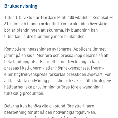
Bruksanvisning
Tillsätt 15 viktdelar Härdare M till 100 viktdelar Kestokol M
610-lim och blanda ordentligt. Om brukstiden överskrids
börjar blandningen att skumma. Ny blandning kan
tillsättas i äldre blandning inom brukstiden.
Kontrollera inpassningen av fogarna. Applicera limmet
jämnt på en sida. Montera och pressa ihop delarna så att
hela bindning utsätts för ett jämnt tryck. Fogen kan
pressas i kall-, varm- eller högfrekvenspress. I varm-
eller högfrekvenspress förkortas presstiden avsevärt. För
att fastställa nödvändig presstid och säkerställa limfogens
hållbarhet, ska provlimning utföras före användning i
fullskalig produktion.
Delarna kan behöva vila en stund före ytterligare
bearbetning för att nå den nödvändiga fogstyrkan.