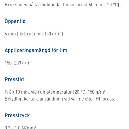
Brukstiden på färdigblandat lim är högst 60 min (+20 °C).
Öppentid
6 min (förbrukning 150 g/m²)
Appliceringsmängd för lim
150–200 g/m²
Presstid
Från 10 min. vid rumstemperatur (20 °C, 150 g/m²).
Betydligt kortare användning vid värme eller HF press.
Presstryck
0.3 - 1.0 N/mm²