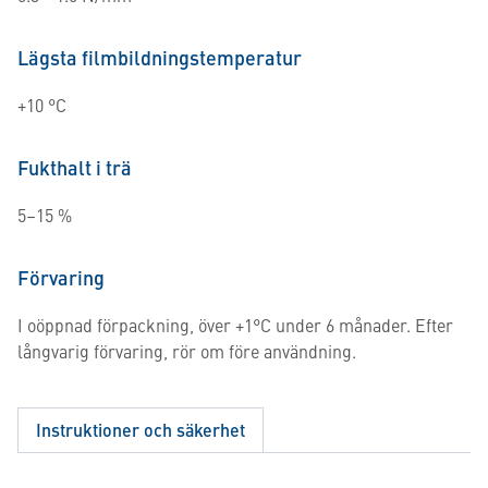
Lägsta filmbildningstemperatur
+10 °C
Fukthalt i trä
5–15 %
Förvaring
I oöppnad förpackning, över +1°C under 6 månader. Efter
långvarig förvaring, rör om före användning.
Instruktioner och säkerhet