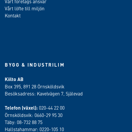
Vårt företags ansvar
Vårt löfte till miljön
Kontakt
BYGG & INDUSTRILIM
Kiilto AB
Box 395, 891 28 Örnsköldsvik
Besöksadress: Kavelvägen 7, Själevad
Telefon (växel):
020-44 22 00
Örnsköldsvik: 0660-29 95 30
Täby: 08-732 88 75
Hallstahammar: 0220-105 10