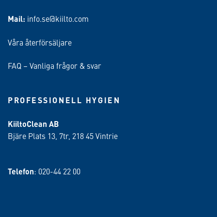
Mail:
info.se@kiilto.com
Våra återförsäljare
FAQ – Vanliga frågor & svar
PROFESSIONELL HYGIEN
KiiltoClean AB
Bjäre Plats 13, 7tr, 218 45 Vintrie
Telefon
: 020-44 22 00