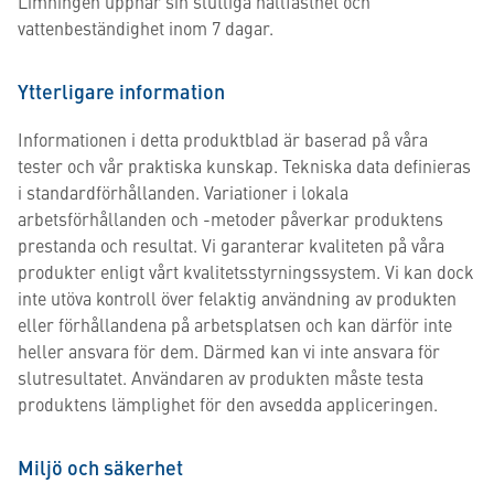
Limningen uppnår sin slutliga hållfasthet och
vattenbeständighet inom 7 dagar.
Ytterligare information
Informationen i detta produktblad är baserad på våra
tester och vår praktiska kunskap. Tekniska data definieras
i standardförhållanden. Variationer i lokala
arbetsförhållanden och -metoder påverkar produktens
prestanda och resultat. Vi garanterar kvaliteten på våra
produkter enligt vårt kvalitetsstyrningssystem. Vi kan dock
inte utöva kontroll över felaktig användning av produkten
eller förhållandena på arbetsplatsen och kan därför inte
heller ansvara för dem. Därmed kan vi inte ansvara för
slutresultatet. Användaren av produkten måste testa
produktens lämplighet för den avsedda appliceringen.
Miljö och säkerhet