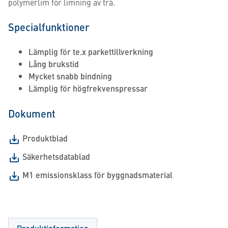
polymerlim för limning av trä.
Specialfunktioner
Lämplig för te.x parkettillverkning
Lång brukstid
Mycket snabb bindning
Lämplig för högfrekvenspressar
Dokument
Produktblad
Säkerhetsdatablad
M1 emissionsklass för byggnadsmaterial