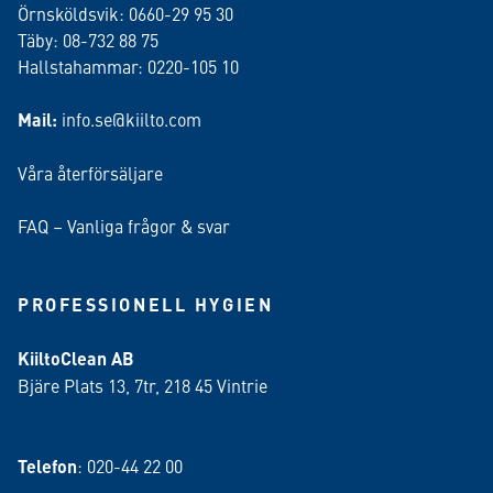
Örnsköldsvik: 0660-29 95 30
Täby: 08-732 88 75
Hallstahammar: 0220-105 10
Mail:
info.se@kiilto.com
Våra återförsäljare
FAQ – Vanliga frågor & svar
PROFESSIONELL HYGIEN
KiiltoClean AB
Bjäre Plats 13, 7tr, 218 45 Vintrie
Telefon
: 020-44 22 00