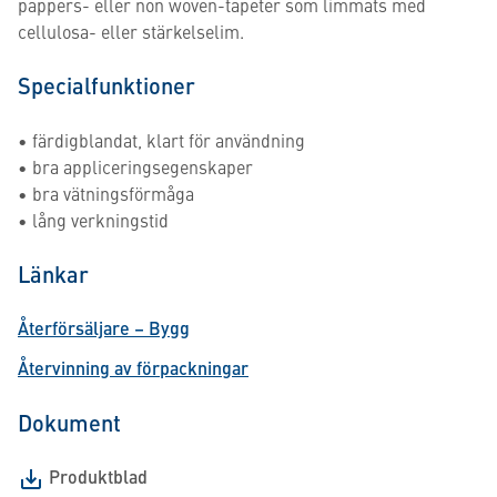
pappers- eller non woven-tapeter som limmats med
cellulosa- eller stärkelselim.
Specialfunktioner
• färdigblandat, klart för användning
• bra appliceringsegenskaper
• bra vätningsförmåga
• lång verkningstid
Länkar
Återförsäljare – Bygg
Återvinning av förpackningar
Dokument
Produktblad