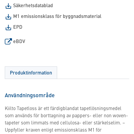
Säkerhetsdatablad
M1 emissionsklass för byggnadsmaterial
EPD
eBDV
Produktinformation
Användningsområde
Kiilto Tapetloss är ett färdigblandat tapetlösningsmedel
som används för borttagning av pappers- eller non woven-
tapeter som limmats med cellulosa- eller stärkelselim. –
Uppfyller kraven enligt emissionsklass M1 för