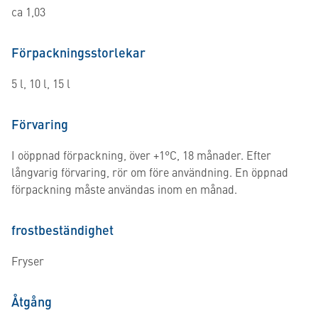
ca 1,03
Förpackningsstorlekar
5 l, 10 l, 15 l
Förvaring
I oöppnad förpackning, över +1°C, 18 månader. Efter
långvarig förvaring, rör om före användning. En öppnad
förpackning måste användas inom en månad.
frostbeständighet
Fryser
Åtgång