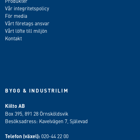
Produkter
Vår integritetspolicy
För media
Vårt företags ansvar
Vårt löfte till miljön
Kontakt
BYGG & INDUSTRILIM
Kiilto AB
Box 395, 891 28 Örnsköldsvik
Besöksadress: Kavelvägen 7, Själevad
Telefon (växel):
020-44 22 00