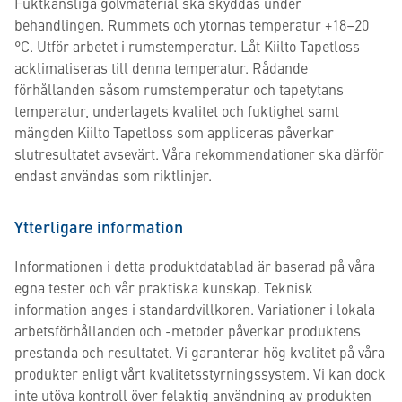
Fuktkänsliga golvmaterial ska skyddas under
behandlingen. Rummets och ytornas temperatur +18–20
°C. Utför arbetet i rumstemperatur. Låt Kiilto Tapetloss
acklimatiseras till denna temperatur. Rådande
förhållanden såsom rumstemperatur och tapetytans
temperatur, underlagets kvalitet och fuktighet samt
mängden Kiilto Tapetloss som appliceras påverkar
slutresultatet avsevärt. Våra rekommendationer ska därför
endast användas som riktlinjer.
Ytterligare information
Informationen i detta produktdatablad är baserad på våra
egna tester och vår praktiska kunskap. Teknisk
information anges i standardvillkoren. Variationer i lokala
arbetsförhållanden och -metoder påverkar produktens
prestanda och resultatet. Vi garanterar hög kvalitet på våra
produkter enligt vårt kvalitetsstyrningssystem. Vi kan dock
inte utöva kontroll över felaktig användning av produkten