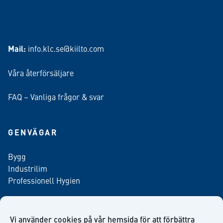
Mail:
info.klc.se@kiilto.com
Våra återförsäljare
FAQ – Vanliga frågor & svar
GENVÄGAR
Bygg
Industrilim
Professionell Hygien
Vi använder cookies på vår hemsida för att förbättra