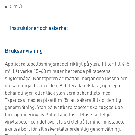
4–5 m²/l
Instruktioner och säkerhet
Bruksanvisning
Applicera tapetlösningsmedel rikligt på ytan, 1 liter till 4–5
m². Låt verka 15–60 minuter beroende på tapetens
sugförmåga. När tapeten är mättad, börjar den lossna och
du kan börja dra ner den. Vid flera tapetskikt, upprepa
behandlingen eller täck ytan som behandlats med
Tapetloss med en plastfilm för att säkerställa ordentlig
genomvätning. Ytan på tvättbara tapeter ska ruggas upp
före applicering av Kiilto Tapetloss. Plastskiktet på
vinyltapeter och det översta skiktet på lamineringstapeter
ska tas bort för att säkerställa ordentlig genomvätning.