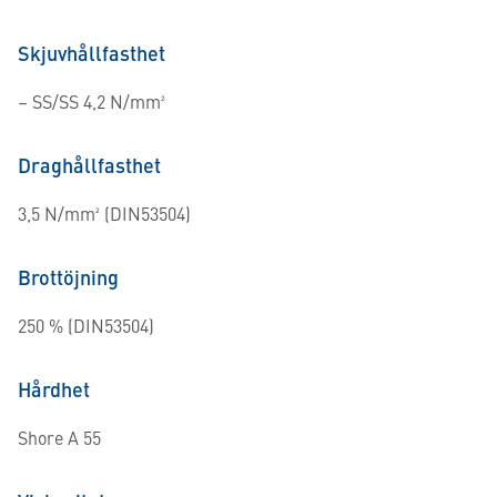
Skjuvhållfasthet
– SS/SS 4,2 N/mm²
Draghållfasthet
3,5 N/mm² (DIN53504)
Brottöjning
250 % (DIN53504)
Hårdhet
Shore A 55