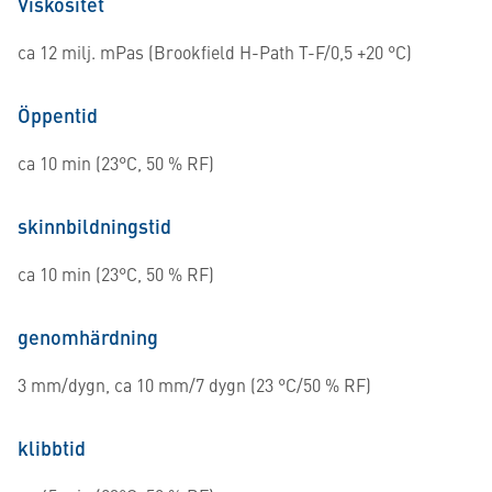
Viskositet
ca 12 milj. mPas (Brookfield H-Path T-F/0,5 +20 °C)
Öppentid
ca 10 min (23°C, 50 % RF)
skinnbildningstid
ca 10 min (23°C, 50 % RF)
genomhärdning
3 mm/dygn, ca 10 mm/7 dygn (23 °C/50 % RF)
klibbtid