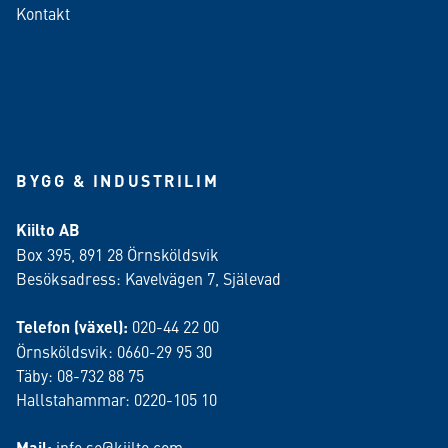
Kontakt
BYGG & INDUSTRILIM
Kiilto AB
Box 395, 891 28 Örnsköldsvik
Besöksadress: Kavelvägen 7, Själevad
Telefon (växel):
020-44 22 00
Örnsköldsvik: 0660-29 95 30
Täby: 08-732 88 75
Hallstahammar: 0220-105 10
Mail:
info.se@kiilto.com