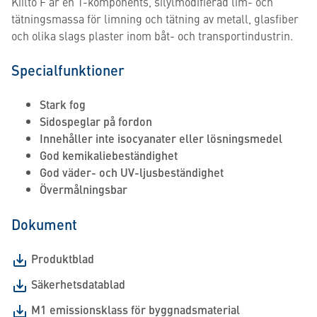
Kiilto F är en 1-komponents, silylmodifierad lim- och
tätningsmassa för limning och tätning av metall, glasfiber
och olika slags plaster inom båt- och transportindustrin.
Specialfunktioner
Stark fog
Sidospeglar på fordon
Innehåller inte isocyanater eller lösningsmedel
God kemikaliebeständighet
God väder- och UV-ljusbeständighet
Övermålningsbar
Dokument
Produktblad
Säkerhetsdatablad
M1 emissionsklass för byggnadsmaterial