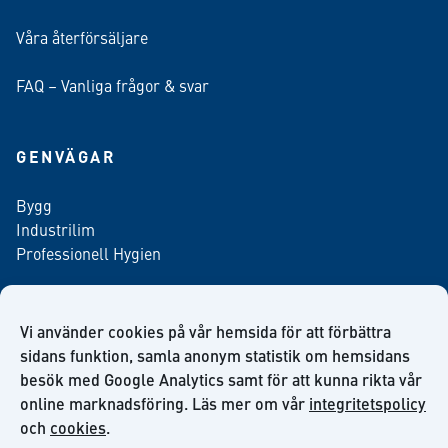
Våra återförsäljare
FAQ – Vanliga frågor & svar
GENVÄGAR
Bygg
Industrilim
Professionell Hygien
Vi använder cookies på vår hemsida för att förbättra
Anmäl dig till vårt nyhetsbrev
sidans funktion, samla anonym statistik om hemsidans
besök med Google Analytics samt för att kunna rikta vår
online marknadsföring. Läs mer om vår
integritetspolicy
och
cookies
.