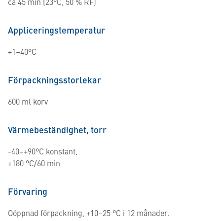
ca 45 min (23°C, 50 % RF)
Appliceringstemperatur
+1–40°C
Förpackningsstorlekar
600 ml korv
Värmebeständighet, torr
-40–+90°C konstant,
+180 °C/60 min
Förvaring
Oöppnad förpackning, +10–25 °C i 12 månader.