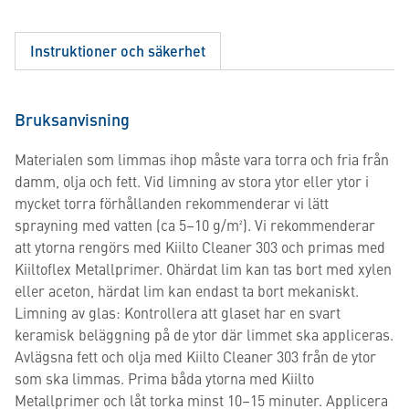
Instruktioner och säkerhet
Bruksanvisning
Materialen som limmas ihop måste vara torra och fria från
damm, olja och fett. Vid limning av stora ytor eller ytor i
mycket torra förhållanden rekommenderar vi lätt
sprayning med vatten (ca 5–10 g/m²). Vi rekommenderar
att ytorna rengörs med Kiilto Cleaner 303 och primas med
Kiiltoflex Metallprimer. Ohärdat lim kan tas bort med xylen
eller aceton, härdat lim kan endast ta bort mekaniskt.
Limning av glas: Kontrollera att glaset har en svart
keramisk beläggning på de ytor där limmet ska appliceras.
Avlägsna fett och olja med Kiilto Cleaner 303 från de ytor
som ska limmas. Prima båda ytorna med Kiilto
Metallprimer och låt torka minst 10–15 minuter. Applicera