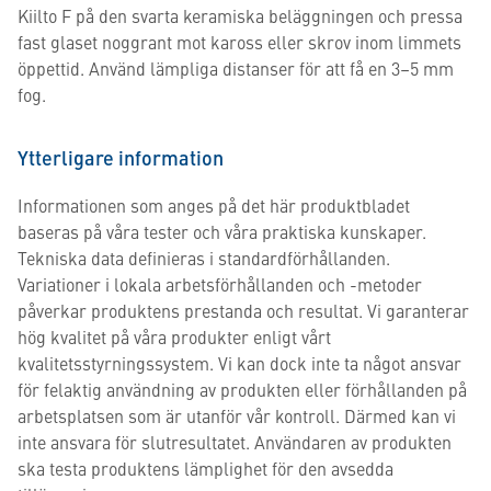
Kiilto F på den svarta keramiska beläggningen och pressa
fast glaset noggrant mot kaross eller skrov inom limmets
öppettid. Använd lämpliga distanser för att få en 3–5 mm
fog.
Ytterligare information
Informationen som anges på det här produktbladet
baseras på våra tester och våra praktiska kunskaper.
Tekniska data definieras i standardförhållanden.
Variationer i lokala arbetsförhållanden och -metoder
påverkar produktens prestanda och resultat. Vi garanterar
hög kvalitet på våra produkter enligt vårt
kvalitetsstyrningssystem. Vi kan dock inte ta något ansvar
för felaktig användning av produkten eller förhållanden på
arbetsplatsen som är utanför vår kontroll. Därmed kan vi
inte ansvara för slutresultatet. Användaren av produkten
ska testa produktens lämplighet för den avsedda