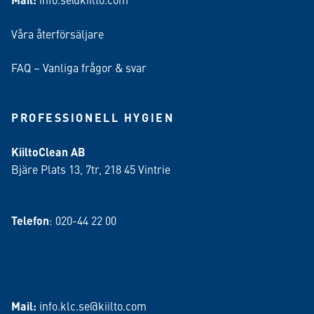
Våra återförsäljare
FAQ – Vanliga frågor & svar
PROFESSIONELL HYGIEN
KiiltoClean AB
Bjäre Plats 13, 7tr, 218 45 Vintrie
Telefon
: 020-44 22 00
Mail:
info.klc.se@kiilto.com