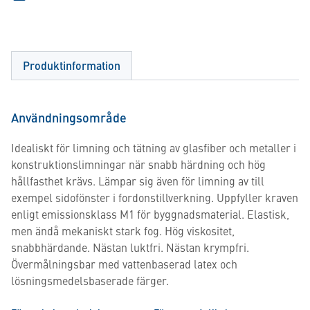
Produktinformation
Användningsområde
Idealiskt för limning och tätning av glasfiber och metaller i
konstruktionslimningar när snabb härdning och hög
hållfasthet krävs. Lämpar sig även för limning av till
exempel sidofönster i fordonstillverkning. Uppfyller kraven
enligt emissionsklass M1 för byggnadsmaterial. Elastisk,
men ändå mekaniskt stark fog. Hög viskositet,
snabbhärdande. Nästan luktfri. Nästan krympfri.
Övermålningsbar med vattenbaserad latex och
lösningsmedelsbaserade färger.