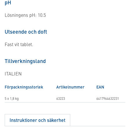
pH
Lösningens pH: 10.5
Utseende och doft
Fast vit tablet.
Tillverkningsland
ITALIEN
Förpackningsstorlek
Artikelnummer
EAN
5 x 1,8 kg
63223
6417964632231
Instruktioner och säkerhet