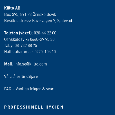
Kiilto AB
Box 395, 891 28 Örnsköldsvik
Besöksadress: Kavelvägen 7, Själevad
Telefon (växel):
020-44 22 00
Örnsköldsvik: 0660-29 95 30
Täby: 08-732 88 75
Hallstahammar: 0220-105 10
Mail:
info.se@kiilto.com
Våra återförsäljare
FAQ – Vanliga frågor & svar
PROFESSIONELL HYGIEN