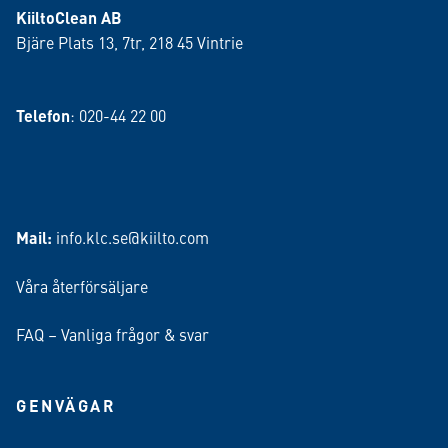
KiiltoClean AB
Bjäre Plats 13, 7tr, 218 45 Vintrie
Telefon
: 020-44 22 00
Mail:
info.klc.se@kiilto.com
Våra återförsäljare
FAQ – Vanliga frågor & svar
GENVÄGAR