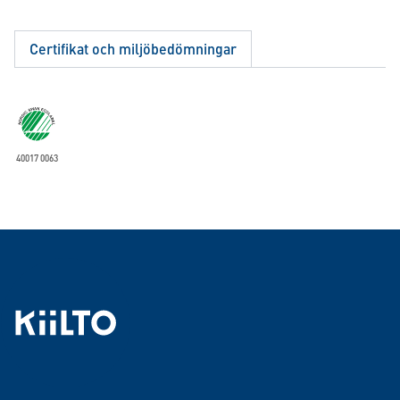
Certifikat och miljöbedömningar
40017 0063