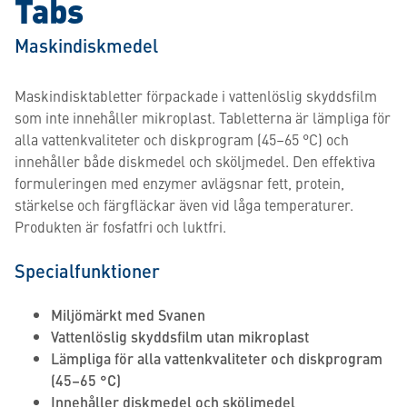
Tabs
Maskindiskmedel
Maskindisktabletter förpackade i vattenlöslig skyddsfilm
som inte innehåller mikroplast. Tabletterna är lämpliga för
alla vattenkvaliteter och diskprogram (45–65 °C) och
innehåller både diskmedel och sköljmedel. Den effektiva
formuleringen med enzymer avlägsnar fett, protein,
stärkelse och färgfläckar även vid låga temperaturer.
Produkten är fosfatfri och luktfri.
Specialfunktioner
Miljömärkt med Svanen
Vattenlöslig skyddsfilm utan mikroplast
Lämpliga för alla vattenkvaliteter och diskprogram
(45–65 °C)
Innehåller diskmedel och sköljmedel