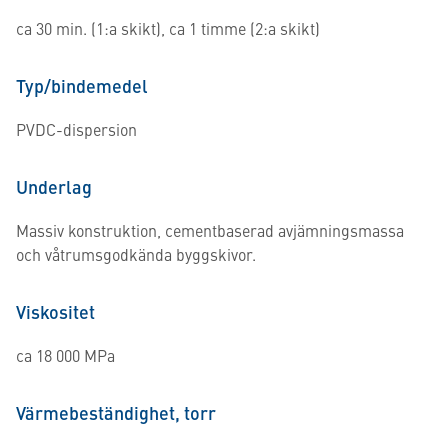
ca 30 min. (1:a skikt), ca 1 timme (2:a skikt)
Typ/bindemedel
PVDC-dispersion
Underlag
Massiv konstruktion, cementbaserad avjämningsmassa
och våtrumsgodkända byggskivor.
Viskositet
ca 18 000 MPa
Värmebeständighet, torr