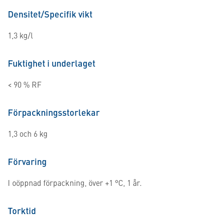
Densitet/Specifik vikt
1,3 kg/l
Fuktighet i underlaget
< 90 % RF
Förpackningsstorlekar
1,3 och 6 kg
Förvaring
I oöppnad förpackning, över +1 °C, 1 år.
Torktid