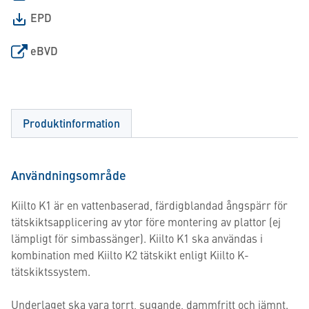
EPD
eBVD
Produktinformation
Användningsområde
Kiilto K1 är en vattenbaserad, färdigblandad ångspärr för
tätskiktsapplicering av ytor före montering av plattor (ej
lämpligt för simbassänger). Kiilto K1 ska användas i
kombination med Kiilto K2 tätskikt enligt Kiilto K-
tätskiktssystem.
Underlaget ska vara torrt, sugande, dammfritt och jämnt.