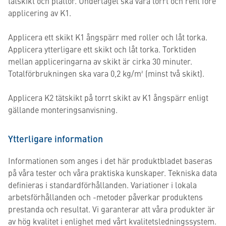
tätskikt och plattor. Underlaget ska vara torrt och rent före
applicering av K1.
Applicera ett skikt K1 ångspärr med roller och låt torka.
Applicera ytterligare ett skikt och låt torka. Torktiden
mellan appliceringarna av skikt är cirka 30 minuter.
Totalförbrukningen ska vara 0,2 kg/m² (minst två skikt).
Applicera K2 tätskikt på torrt skikt av K1 ångspärr enligt
gällande monteringsanvisning.
Ytterligare information
Informationen som anges i det här produktbladet baseras
på våra tester och våra praktiska kunskaper. Tekniska data
definieras i standardförhållanden. Variationer i lokala
arbetsförhållanden och -metoder påverkar produktens
prestanda och resultat. Vi garanterar att våra produkter är
av hög kvalitet i enlighet med vårt kvalitetsledningssystem.