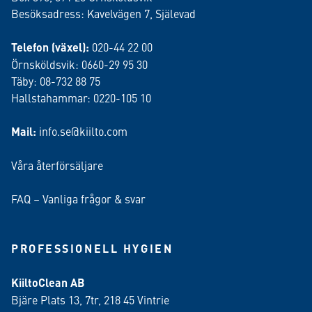
Besöksadress: Kavelvägen 7, Själevad
Telefon (växel):
020-44 22 00
Örnsköldsvik: 0660-29 95 30
Täby: 08-732 88 75
Hallstahammar: 0220-105 10
Mail:
info.se@kiilto.com
Våra återförsäljare
FAQ – Vanliga frågor & svar
PROFESSIONELL HYGIEN
KiiltoClean AB
Bjäre Plats 13, 7tr, 218 45 Vintrie