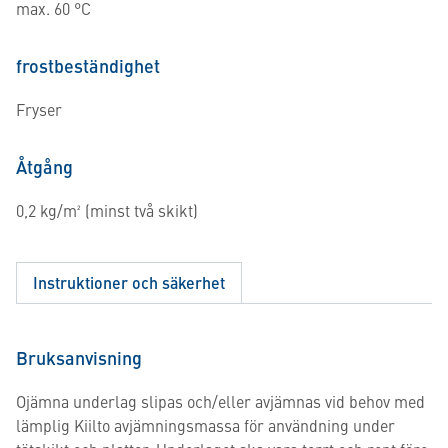
max. 60 °C
frostbeständighet
Fryser
Åtgång
0,2 kg/m² (minst två skikt)
Instruktioner och säkerhet
Bruksanvisning
Ojämna underlag slipas och/eller avjämnas vid behov med
lämplig Kiilto avjämningsmassa för användning under