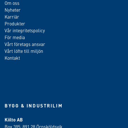
Om oss
Nyheter
Karriär
Produkter
Vår integritetspolicy
För media
Vårt företags ansvar
Vårt löfte till miljön
Kontakt
BYGG & INDUSTRILIM
Kiilto AB
Box 395, 891 28 Örnsköldsvik