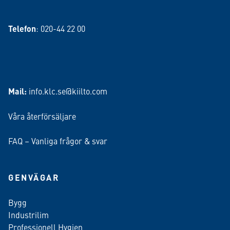
Telefon
: 020-44 22 00
Mail:
info.klc.se@kiilto.com
Våra återförsäljare
FAQ – Vanliga frågor & svar
GENVÄGAR
Bygg
Industrilim
Professionell Hygien