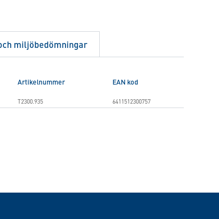
 och miljöbedömningar
Artikelnummer
EAN kod
T2300.935
6411512300757