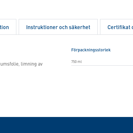
tion
Instruktioner och säkerhet
Certifikat
Förpackningsstorlek
750 ml
umsfolie, limning av