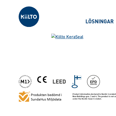
Kiilto Sweden
LÖSNINGAR