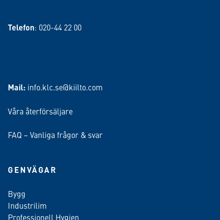
Telefon
: 020-44 22 00
Mail:
info.klc.se@kiilto.com
Våra återförsäljare
FAQ – Vanliga frågor & svar
GENVÄGAR
Bygg
Industrilim
Professionell Hygien