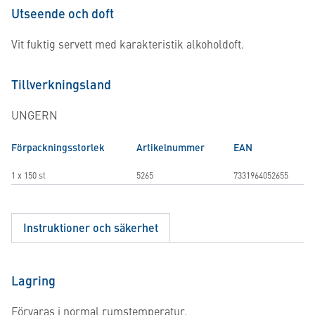
Utseende och doft
Vit fuktig servett med karakteristik alkoholdoft.
Tillverkningsland
UNGERN
Förpackningsstorlek
Artikelnummer
EAN
1 x 150 st
5265
7331964052655
Instruktioner och säkerhet
Lagring
Förvaras i normal rumstemperatur.