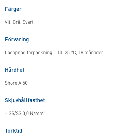
Färger
Vit, Grå, Svart
Förvaring
I oöppnad förpackning, +10–25 °C, 18 månader.
Hårdhet
Shore A 50
Skjuvhållfasthet
– SS/SS 3,0 N/mm²
Torktid