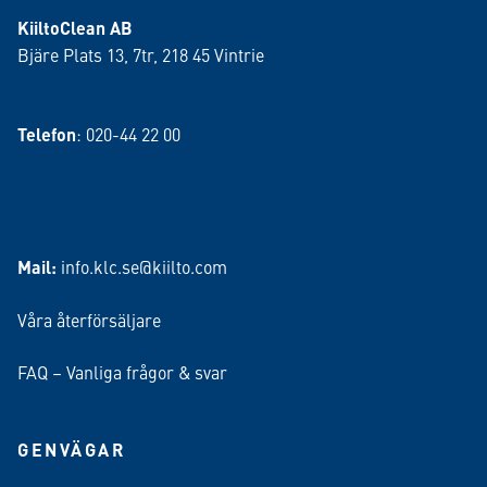
KiiltoClean AB
Bjäre Plats 13, 7tr, 218 45 Vintrie
Telefon
: 020-44 22 00
Mail:
info.klc.se@kiilto.com
Våra återförsäljare
FAQ – Vanliga frågor & svar
GENVÄGAR