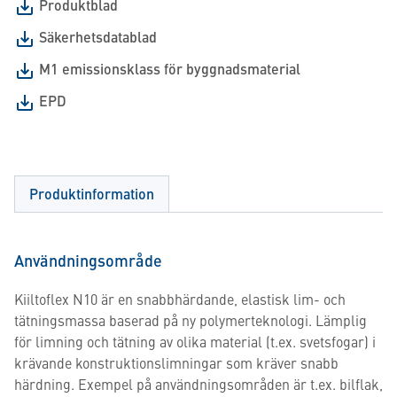
Produktblad
Säkerhetsdatablad
M1 emissionsklass för byggnadsmaterial
EPD
Produktinformation
Användningsområde
Kiiltoflex N10 är en snabbhärdande, elastisk lim- och
tätningsmassa baserad på ny polymerteknologi. Lämplig
för limning och tätning av olika material (t.ex. svetsfogar) i
krävande konstruktionslimningar som kräver snabb
härdning. Exempel på användningsområden är t.ex. bilflak,