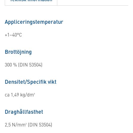
Appliceringstemperatur
+1–40°C
Brottöjning
300 % (DIN 53504)
Densitet/Specifik vikt
ca 1,49 kg/dm³
Draghållfasthet
2,5 N/mm² (DIN 53504)