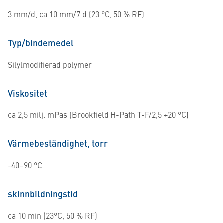
3 mm/d, ca 10 mm/7 d (23 °C, 50 % RF)
Typ/bindemedel
Silylmodifierad polymer
Viskositet
ca 2,5 milj. mPas (Brookfield H-Path T-F/2,5 +20 °C)
Värmebeständighet, torr
-40–90 °C
skinnbildningstid
ca 10 min (23°C, 50 % RF)