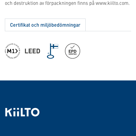
och destruktion av förpackningen finns på www.kiilto.com.
Certifikat och miljöbedömningar