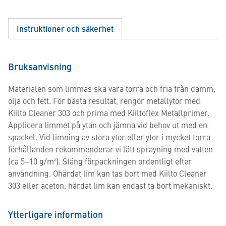
Instruktioner och säkerhet
Bruksanvisning
Materialen som limmas ska vara torra och fria från damm,
olja och fett. För bästa resultat, rengör metallytor med
Kiilto Cleaner 303 och prima med Kiiltoflex Metallprimer.
Applicera limmet på ytan och jämna vid behov ut med en
spackel. Vid limning av stora ytor eller ytor i mycket torra
förhållanden rekommenderar vi lätt sprayning med vatten
(ca 5–10 g/m²). Stäng förpackningen ordentligt efter
användning. Ohärdat lim kan tas bort med Kiilto Cleaner
303 eller aceton, härdat lim kan endast ta bort mekaniskt.
Ytterligare information