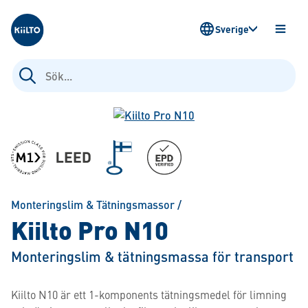
Kiilto Sweden
Sverige
ÖPPN
MENY
Sök
efter:
Monteringslim & Tätningsmassor
/
Kiilto Pro N10
Monteringslim & tätningsmassa för transport
Kiilto N10 är ett 1-komponents tätningsmedel för limning