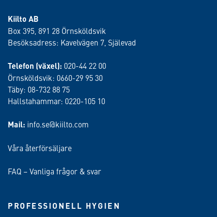
Kiilto AB
Box 395, 891 28 Örnsköldsvik
Besöksadress: Kavelvägen 7, Själevad
Telefon (växel):
020-44 22 00
Örnsköldsvik: 0660-29 95 30
Täby: 08-732 88 75
Hallstahammar: 0220-105 10
Mail:
info.se@kiilto.com
Våra återförsäljare
FAQ – Vanliga frågor & svar
PROFESSIONELL HYGIEN