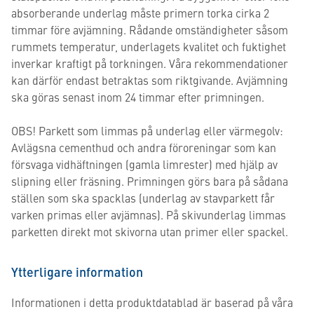
absorberande underlag måste primern torka cirka 2
timmar före avjämning. Rådande omständigheter såsom
rummets temperatur, underlagets kvalitet och fuktighet
inverkar kraftigt på torkningen. Våra rekommendationer
kan därför endast betraktas som riktgivande. Avjämning
ska göras senast inom 24 timmar efter primningen.
OBS! Parkett som limmas på underlag eller värmegolv:
Avlägsna cementhud och andra föroreningar som kan
försvaga vidhäftningen (gamla limrester) med hjälp av
slipning eller fräsning. Primningen görs bara på sådana
ställen som ska spacklas (underlag av stavparkett får
varken primas eller avjämnas). På skivunderlag limmas
parketten direkt mot skivorna utan primer eller spackel.
Ytterligare information
Informationen i detta produktdatablad är baserad på våra