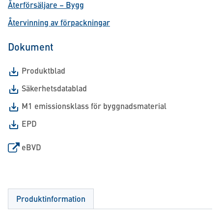
Återförsäljare – Bygg
Återvinning av förpackningar
Dokument
Produktblad
Säkerhetsdatablad
M1 emissionsklass för byggnadsmaterial
EPD
eBVD
Produktinformation