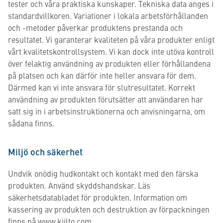
tester och våra praktiska kunskaper. Tekniska data anges i
standardvillkoren. Variationer i lokala arbetsförhållanden
och -metoder påverkar produktens prestanda och
resultatet. Vi garanterar kvaliteten på våra produkter enligt
vårt kvalitetskontrollsystem. Vi kan dock inte utöva kontroll
över felaktig användning av produkten eller förhållandena
på platsen och kan därför inte heller ansvara för dem.
Därmed kan vi inte ansvara för slutresultatet. Korrekt
användning av produkten förutsätter att användaren har
satt sig in i arbetsinstruktionerna och anvisningarna, om
sådana finns.
Miljö och säkerhet
Undvik onödig hudkontakt och kontakt med den färska
produkten. Använd skyddshandskar. Läs
säkerhetsdatabladet för produkten. Information om
kassering av produkten och destruktion av förpackningen
finns på www.kiilto.com.