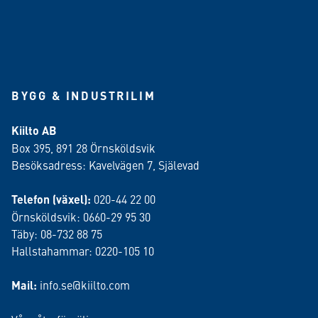
BYGG & INDUSTRILIM
Kiilto AB
Box 395, 891 28 Örnsköldsvik
Besöksadress: Kavelvägen 7, Själevad
Telefon (växel):
020-44 22 00
Örnsköldsvik: 0660-29 95 30
Täby: 08-732 88 75
Hallstahammar: 0220-105 10
Mail:
info.se@kiilto.com