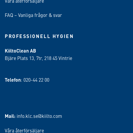
Våra återförsäljare
FAQ – Vanliga frågor & svar
PROFESSIONELL HYGIEN
KiiltoClean AB
Bjäre Plats 13, 7tr, 218 45 Vintrie
Telefon
: 020-44 22 00
Mail:
info.klc.se@kiilto.com
Våra återförsäljare