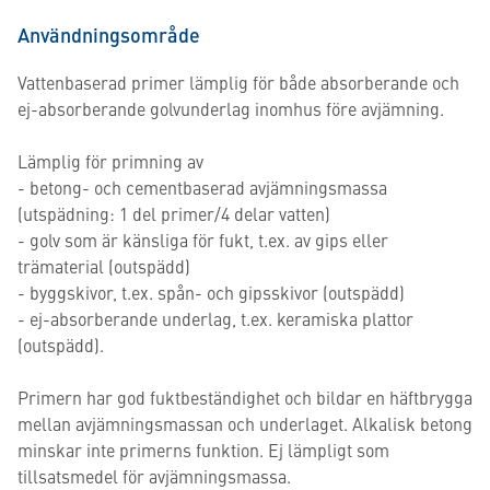
Användningsområde
Vattenbaserad primer lämplig för både absorberande och
ej-absorberande golvunderlag inomhus före avjämning.
Lämplig för primning av
- betong- och cementbaserad avjämningsmassa
(utspädning: 1 del primer/4 delar vatten)
- golv som är känsliga för fukt, t.ex. av gips eller
trämaterial (outspädd)
- byggskivor, t.ex. spån- och gipsskivor (outspädd)
- ej-absorberande underlag, t.ex. keramiska plattor
(outspädd).
Primern har god fuktbeständighet och bildar en häftbrygga
mellan avjämningsmassan och underlaget. Alkalisk betong
minskar inte primerns funktion. Ej lämpligt som
tillsatsmedel för avjämningsmassa.