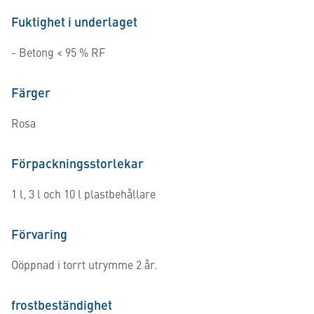
Fuktighet i underlaget
- Betong < 95 % RF
Färger
Rosa
Förpackningsstorlekar
1 l, 3 l och 10 l plastbehållare
Förvaring
Oöppnad i torrt utrymme 2 år.
frostbeständighet