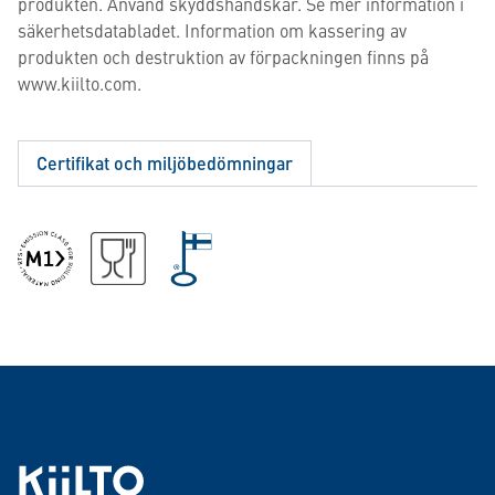
produkten. Använd skyddshandskar. Se mer information i
säkerhetsdatabladet. Information om kassering av
produkten och destruktion av förpackningen finns på
www.kiilto.com.
Certifikat och miljöbedömningar