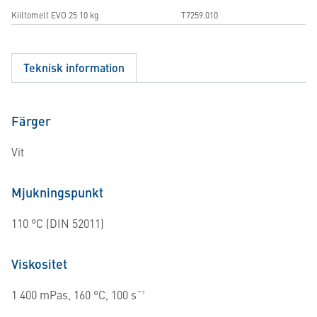
Kiiltomelt EVO 25 10 kg
T7259.010
Teknisk information
Färger
Vit
Mjukningspunkt
110 °C (DIN 52011)
Viskositet
1 400 mPas, 160 °C, 100 s¯¹