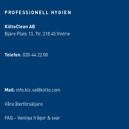
PROFESSIONELL HYGIEN
KiiltoClean AB
Bjäre Plats 13, 7tr, 218 45 Vintrie
Telefon
: 020-44 22 00
Mail:
info.klc.se@kiilto.com
Våra återförsäljare
FAQ – Vanliga frågor & svar