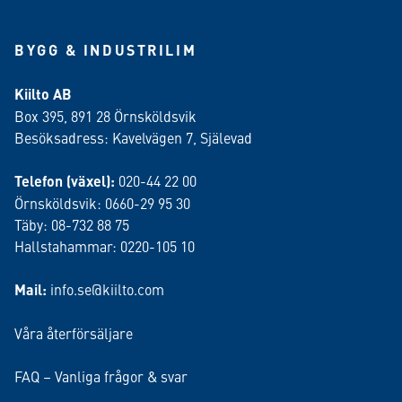
BYGG & INDUSTRILIM
Kiilto AB
Box 395, 891 28 Örnsköldsvik
Besöksadress: Kavelvägen 7, Själevad
Telefon (växel):
020-44 22 00
Örnsköldsvik: 0660-29 95 30
Täby: 08-732 88 75
Hallstahammar: 0220-105 10
Mail:
info.se@kiilto.com
Våra återförsäljare
FAQ – Vanliga frågor & svar