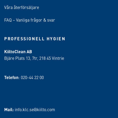
Våra återförsäljare
FAQ – Vanliga frågor & svar
PROFESSIONELL HYGIEN
KiiltoClean AB
Bjäre Plats 13, 7tr, 218 45 Vintrie
Telefon
: 020-44 22 00
Mail:
info.klc.se@kiilto.com