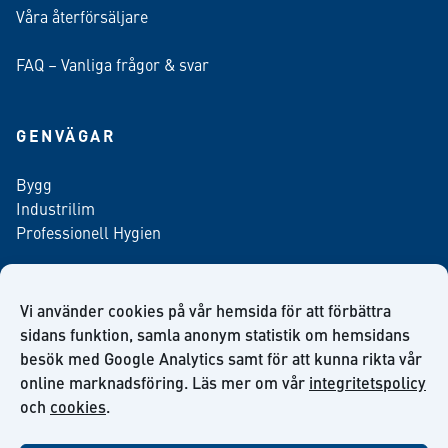
Våra återförsäljare
FAQ – Vanliga frågor & svar
GENVÄGAR
Bygg
Industrilim
Professionell Hygien
Vi använder cookies på vår hemsida för att förbättra
Anmäl dig till vårt nyhetsbrev
sidans funktion, samla anonym statistik om hemsidans
besök med Google Analytics samt för att kunna rikta vår
online marknadsföring. Läs mer om vår
integritetspolicy
och
cookies
.