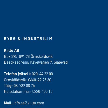
BYGG & INDUSTRILIM
Kiilto AB
Box 395, 891 28 Örnsköldsvik
Besöksadress: Kavelvägen 7, Själevad
Telefon (växel):
020-44 22 00
Örnsköldsvik: 0660-29 95 30
Täby: 08-732 88 75
Hallstahammar: 0220-105 10
Mail:
info.se@kiilto.com