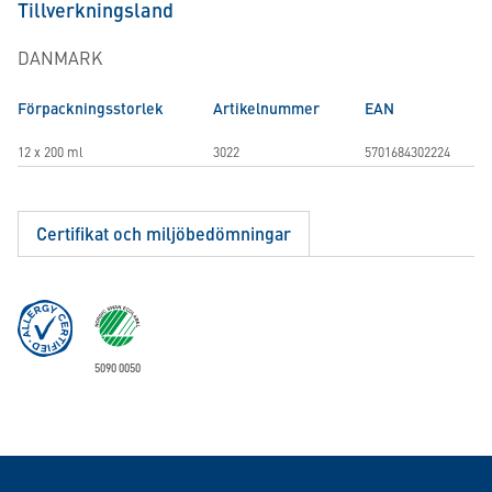
Tillverkningsland
DANMARK
Förpackningsstorlek
Artikelnummer
EAN
12 x 200 ml
3022
5701684302224
Certifikat och miljöbedömningar
5090 0050