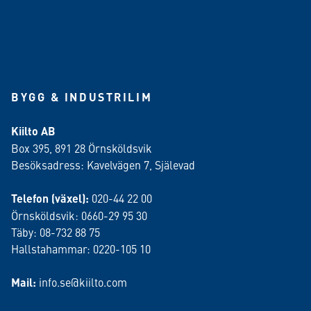
BYGG & INDUSTRILIM
Kiilto AB
Box 395, 891 28 Örnsköldsvik
Besöksadress: Kavelvägen 7, Själevad
Telefon (växel):
020-44 22 00
Örnsköldsvik: 0660-29 95 30
Täby: 08-732 88 75
Hallstahammar: 0220-105 10
Mail:
info.se@kiilto.com