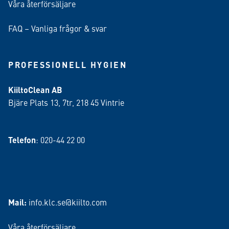
Våra återförsäljare
FAQ – Vanliga frågor & svar
PROFESSIONELL HYGIEN
KiiltoClean AB
Bjäre Plats 13, 7tr, 218 45 Vintrie
Telefon
: 020-44 22 00
Mail:
info.klc.se@kiilto.com
Våra återförsäljare