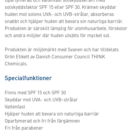
solskyddsfaktor SPF 15 eller SPF 30. Krämen skyddar
huden mot solens UVA- och UVB-strålar, absorberas
snabbt och hjälper huden att bevara sin naturliga barriär.
Produkten är särskilt lämplig för utomhusarbete, förskolor
och andra miljöer där huden utsätts för mycket sol.
Produkten är miljömärkt med Svanen och har tilldelats
Grön Etikett av Danish Consumer Council THINK
Chemicals.
Specialfunktioner
Finns med SPF 15 och SPF 30
Skyddar mot UVA- och UVB-strålar
Vattenfast
Hjälper huden att bevara sin naturliga barriär
Oparfymerad och fri från färgämnen
Fri från parabener