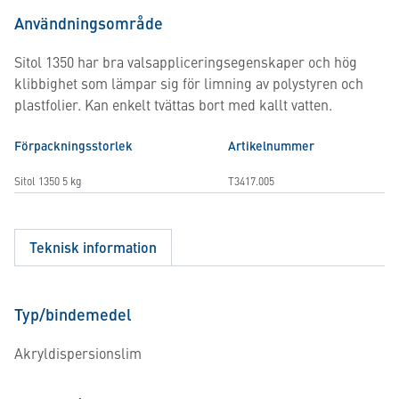
Användningsområde
Sitol 1350 har bra valsappliceringsegenskaper och hög
klibbighet som lämpar sig för limning av polystyren och
plastfolier. Kan enkelt tvättas bort med kallt vatten.
Förpackningsstorlek
Artikelnummer
Sitol 1350 5 kg
T3417.005
Teknisk information
Typ/bindemedel
Akryldispersionslim