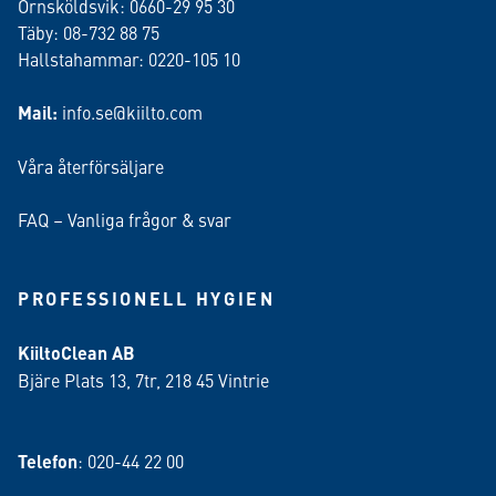
Örnsköldsvik: 0660-29 95 30
Täby: 08-732 88 75
Hallstahammar: 0220-105 10
Mail:
info.se@kiilto.com
Våra återförsäljare
FAQ – Vanliga frågor & svar
PROFESSIONELL HYGIEN
KiiltoClean AB
Bjäre Plats 13, 7tr, 218 45 Vintrie
Telefon
: 020-44 22 00