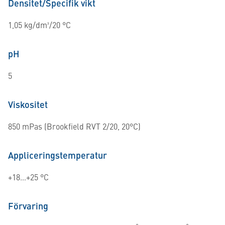
Densitet/Specifik vikt
1,05 kg/dm³/20 °C
pH
5
Viskositet
850 mPas (Brookfield RVT 2/20, 20°C)
Appliceringstemperatur
+18…+25 °C
Förvaring