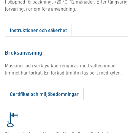
I oöppnad förpackning, +20 °C, 12 månader. Efter långvarig
förvaring, rör om före användning.
Instruktioner och säkerhet
Bruksanvisning
Maskiner och verktyg kan rengöras med vatten innan
limmet har torkat. En torkad limfilm tas bort med xylen.
Certifikat och miljöbedömningar