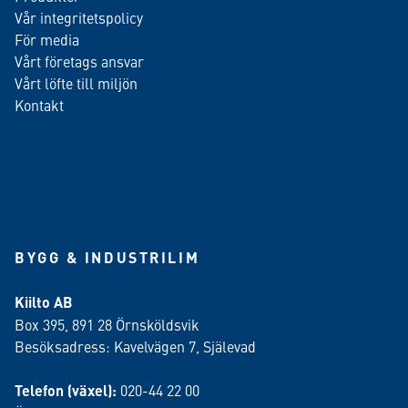
Vår integritetspolicy
För media
Vårt företags ansvar
Vårt löfte till miljön
Kontakt
BYGG & INDUSTRILIM
Kiilto AB
Box 395, 891 28 Örnsköldsvik
Besöksadress: Kavelvägen 7, Själevad
Telefon (växel):
020-44 22 00