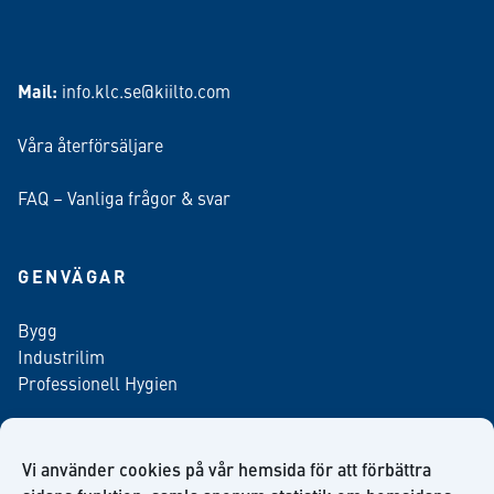
Mail:
info.klc.se@kiilto.com
Våra återförsäljare
FAQ – Vanliga frågor & svar
GENVÄGAR
Bygg
Industrilim
Professionell Hygien
Vi använder cookies på vår hemsida för att förbättra
Anmäl dig till vårt nyhetsbrev