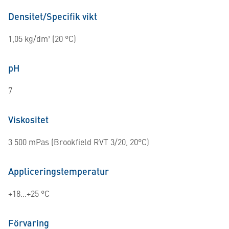
Densitet/Specifik vikt
1,05 kg/dm³ (20 °C)
pH
7
Viskositet
3 500 mPas (Brookfield RVT 3/20, 20°C)
Appliceringstemperatur
+18…+25 °C
Förvaring