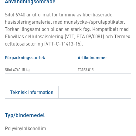
Användningsområde
Sitol 6740 är utformat för limning av fiberbaserade
husisoleringsmaterial med munstycke-/sprutapplikator.
Torkar långsamt och bildar en stark fog. Kompatibelt med
Ekovillas cellulosaisolering (VTT, ETA 09/0081) och Termex
cellulosaisolering (VTT-C-11413-15).
Förpackningsstorlek
Artikelnummer
Sitol 6740 15 kg
T3933.015
Teknisk information
Typ/bindemedel
Polyvinylalkohollim