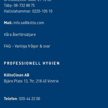
Täby: 08-732 88 75
Hallstahammar: 0220-105 10
Mail:
info.se@kiilto.com
Våra återförsäljare
FAQ – Vanliga frågor & svar
PROFESSIONELL HYGIEN
KiiltoClean AB
Bjäre Plats 13, 7tr, 218 45 Vintrie
Telefon
: 020-44 22 00