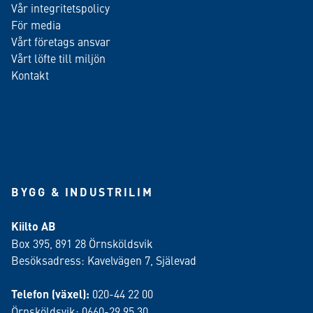
Vår integritetspolicy
För media
Vårt företags ansvar
Vårt löfte till miljön
Kontakt
BYGG & INDUSTRILIM
Kiilto AB
Box 395, 891 28 Örnsköldsvik
Besöksadress: Kavelvägen 7, Själevad
Telefon (växel):
020-44 22 00
Örnsköldsvik: 0660-29 95 30