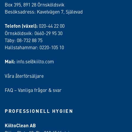
Box 395, 891 28 Örnsköldsvik
Besöksadress: Kavelvägen 7, Själevad
Telefon (växel):
020-44 22 00
Örnsköldsvik: 0660-29 95 30
Täby: 08-732 88 75
Hallstahammar: 0220-105 10
Mail:
info.se@kiilto.com
Våra återförsäljare
FAQ – Vanliga frågor & svar
PROFESSIONELL HYGIEN
KiiltoClean AB