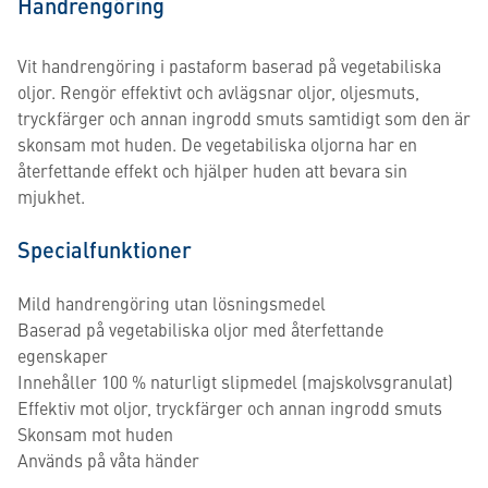
Handrengöring
Vit handrengöring i pastaform baserad på vegetabiliska
oljor. Rengör effektivt och avlägsnar oljor, oljesmuts,
tryckfärger och annan ingrodd smuts samtidigt som den är
skonsam mot huden. De vegetabiliska oljorna har en
återfettande effekt och hjälper huden att bevara sin
mjukhet.
Specialfunktioner
Mild handrengöring utan lösningsmedel
Baserad på vegetabiliska oljor med återfettande
egenskaper
Innehåller 100 % naturligt slipmedel (majskolvsgranulat)
Effektiv mot oljor, tryckfärger och annan ingrodd smuts
Skonsam mot huden
Används på våta händer