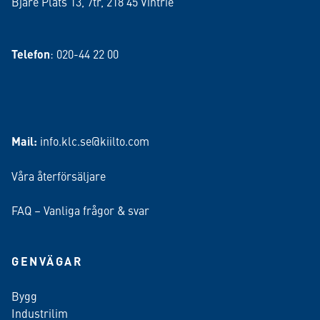
Bjäre Plats 13, 7tr, 218 45 Vintrie
Telefon
: 020-44 22 00
Mail:
info.klc.se@kiilto.com
Våra återförsäljare
FAQ – Vanliga frågor & svar
GENVÄGAR
Bygg
Industrilim