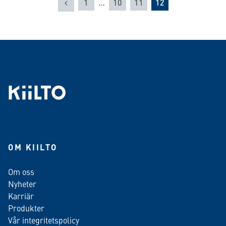
Tidigare
1
…
10
11
12
OM KIILTO
Om oss
Nyheter
Karriär
Produkter
Vår integritetspolicy