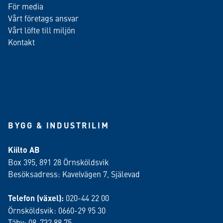
För media
Vårt företags ansvar
Vårt löfte till miljön
Kontakt
BYGG & INDUSTRILIM
Kiilto AB
Box 395, 891 28 Örnsköldsvik
Besöksadress: Kavelvägen 7, Själevad
Telefon (växel):
020-44 22 00
Örnsköldsvik: 0660-29 95 30
Täby: 08-732 88 75