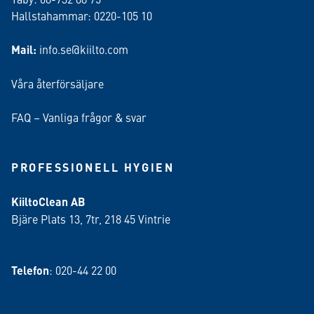
Hallstahammar: 0220-105 10
Mail:
info.se@kiilto.com
Våra återförsäljare
FAQ – Vanliga frågor & svar
PROFESSIONELL HYGIEN
KiiltoClean AB
Bjäre Plats 13, 7tr, 218 45 Vintrie
Telefon
: 020-44 22 00